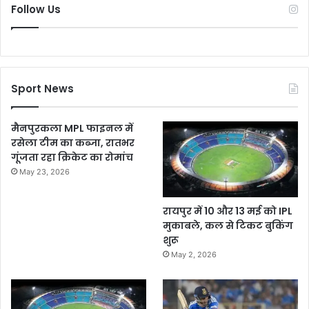
Follow Us
Sport News
मैनपुरकला MPL फाइनल में
रसेला टीम का कब्जा, रातभर
गूंजता रहा क्रिकेट का रोमांच
May 23, 2026
रायपुर में 10 और 13 मई को IPL
मुकाबले, कल से टिकट बुकिंग
शुरू
May 2, 2026