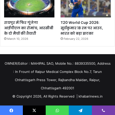
रायपुर में फिर गूंजेगा
T20 World Cup 2026:
आईपीएल का रोमांच, आरसीबी
सूर्यकुमार 18 रन पर आउट,
के दो मैचों की तैयारी
भारत को बड़ा झटका
March 10, 2026
February 22, 2026
OWNER/Editor : MAHIPAL SAO, Mobile No.: 8839335500, Address
: In Frount of Raipur Medical Complex Block No.7, Tarun
Chhattisgarh Press Tower, Rajbandha Maidan, Raipur,
Chhattisgarh 492001
© Copyright 2026, All Rights Reserved | khabarinews.in