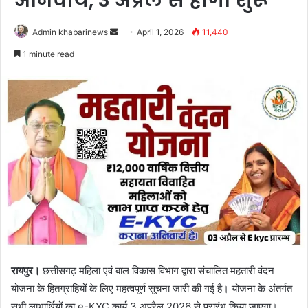
अनिवार्य, 3 अप्रैल से होगा शुरू
Send
Admin khabarinews
April 1, 2026
11,440
an
1 minute read
email
रायपुर।
छत्तीसगढ़ महिला एवं बाल विकास विभाग द्वारा संचालित महतारी वंदन
योजना के हितग्राहियों के लिए महत्वपूर्ण सूचना जारी की गई है। योजना के अंतर्गत
सभी लाभार्थियों का e-KYC कार्य 3 अप्रैल 2026 से प्रारंभ किया जाएगा।