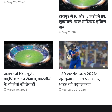
May 23, 2026
रायपुर में 10 और 13 मई को IPL
मुकाबले, कल से टिकट बुकिंग
शुरू
May 2, 2026
रायपुर में फिर गूंजेगा
T20 World Cup 2026:
आईपीएल का रोमांच, आरसीबी
सूर्यकुमार 18 रन पर आउट,
के दो मैचों की तैयारी
भारत को बड़ा झटका
March 10, 2026
February 22, 2026