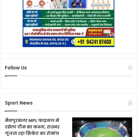
Follow Us
Sport News
मैनपुरकला MPL फाइनल में
रसेला टीम का कब्जा, रातभर
गूंजता रहा क्रिकेट का रोमांच