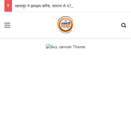
महासमुंद में झमाझम बारिश, सामान्य से 47.5% अधिक वर्षा दर्ज
Menu
Se