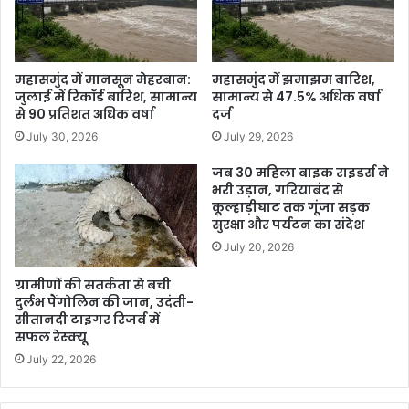
महासमुंद में मानसून मेहरबान:
महासमुंद में झमाझम बारिश,
जुलाई में रिकॉर्ड बारिश, सामान्य
सामान्य से 47.5% अधिक वर्षा
से 90 प्रतिशत अधिक वर्षा
दर्ज
July 30, 2026
July 29, 2026
जब 30 महिला बाइक राइडर्स ने
भरी उड़ान, गरियाबंद से
कूल्हाड़ीघाट तक गूंजा सड़क
सुरक्षा और पर्यटन का संदेश
July 20, 2026
ग्रामीणों की सतर्कता से बची
दुर्लभ पैंगोलिन की जान, उदंती-
सीतानदी टाइगर रिजर्व में
सफल रेस्क्यू
July 22, 2026