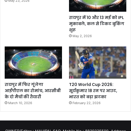
May 23, 2026
रायपुर में 10 और 13 मई को IPL
मुकाबले, कल से टिकट बुकिंग
शुरू
May 2, 2026
रायपुर में फिर गूंजेगा
T20 World Cup 2026:
आईपीएल का रोमांच, आरसीबी
सूर्यकुमार 18 रन पर आउट,
के दो मैचों की तैयारी
भारत को बड़ा झटका
March 10, 2026
February 22, 2026
OWNER/Editor : MAHIPAL SAO, Mobile No.: 8839335500, Address