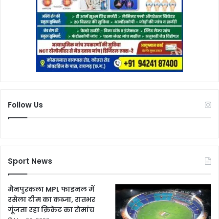
Follow Us
Sport News
मैनपुरकला MPL फाइनल में
रसेला टीम का कब्जा, रातभर
गूंजता रहा क्रिकेट का रोमांच