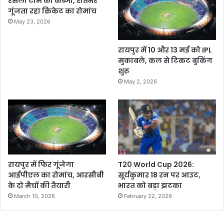
रसेला टीम का कब्जा, रातभर
गूंजता रहा क्रिकेट का रोमांच
May 23, 2026
रायपुर में 10 और 13 मई को IPL
मुकाबले, कल से टिकट बुकिंग
शुरू
May 2, 2026
रायपुर में फिर गूंजेगा
T20 World Cup 2026:
आईपीएल का रोमांच, आरसीबी
सूर्यकुमार 18 रन पर आउट,
के दो मैचों की तैयारी
भारत को बड़ा झटका
March 10, 2026
February 22, 2026