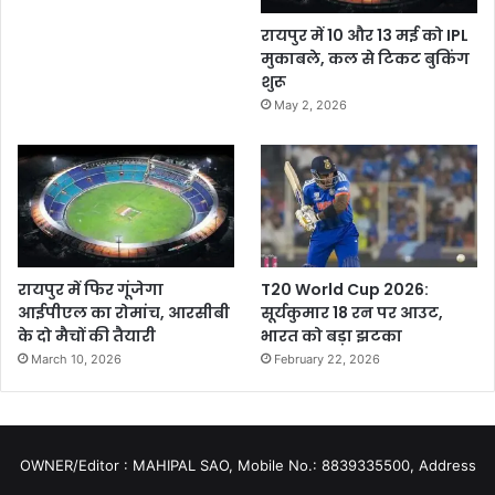
रायपुर में 10 और 13 मई को IPL
मुकाबले, कल से टिकट बुकिंग
शुरू
May 2, 2026
रायपुर में फिर गूंजेगा
T20 World Cup 2026:
आईपीएल का रोमांच, आरसीबी
सूर्यकुमार 18 रन पर आउट,
के दो मैचों की तैयारी
भारत को बड़ा झटका
March 10, 2026
February 22, 2026
OWNER/Editor : MAHIPAL SAO, Mobile No.: 8839335500, Address