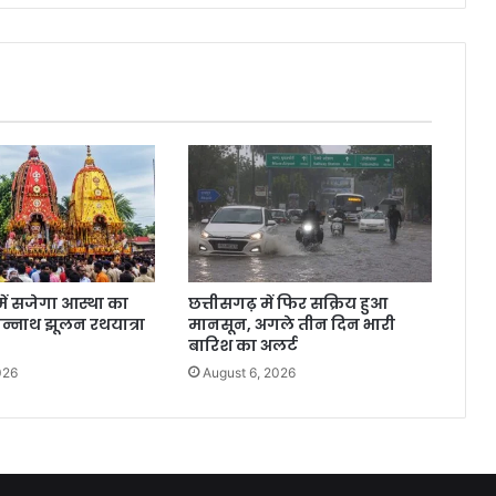
में सजेगा आस्था का
छत्तीसगढ़ में फिर सक्रिय हुआ
गन्नाथ झूलन रथयात्रा
मानसून, अगले तीन दिन भारी
बारिश का अलर्ट
026
August 6, 2026