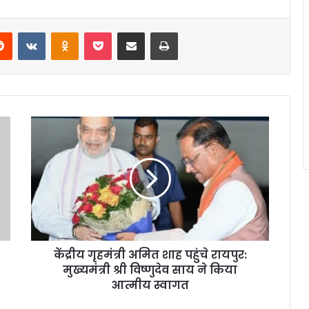
erest
Reddit
VKontakte
Odnoklassniki
Pocket
Share via Email
Print
केंद्रीय गृहमंत्री अमित शाह पहुंचे रायपुर:
मुख्यमंत्री श्री विष्णुदेव साय ने किया
आत्मीय स्वागत