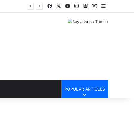
Facebook
X
YouTube
Instagram
Log In
Random Article
Sidebar
POPULAR ARTICLES