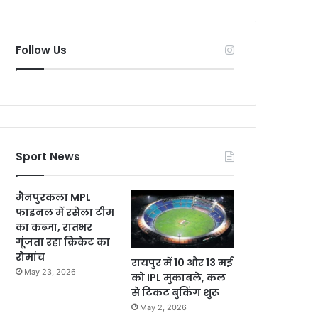
Follow Us
Sport News
मैनपुरकला MPL
फाइनल में रसेला टीम
का कब्जा, रातभर
गूंजता रहा क्रिकेट का
रोमांच
रायपुर में 10 और 13 मई
May 23, 2026
को IPL मुकाबले, कल
से टिकट बुकिंग शुरू
May 2, 2026