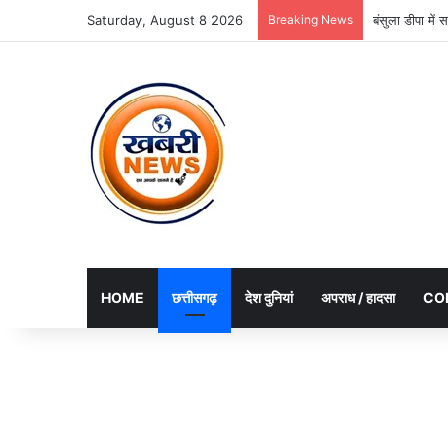
Saturday, August 8 2026
Breaking News
बंसुला डीपा मे
HOME
छत्तीसगढ़
देश दुनियां
अपराध / हादसा
CO