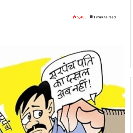
5,485
1 minute read