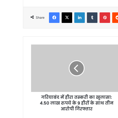
Facebook
X
LinkedIn
Tumblr
Pint
Share
गरियाबंद में हीरा तस्करी का खुलासा:
4.50 लाख रुपये के 9 हीरों के साथ तीन
आरोपी गिरफ्तार