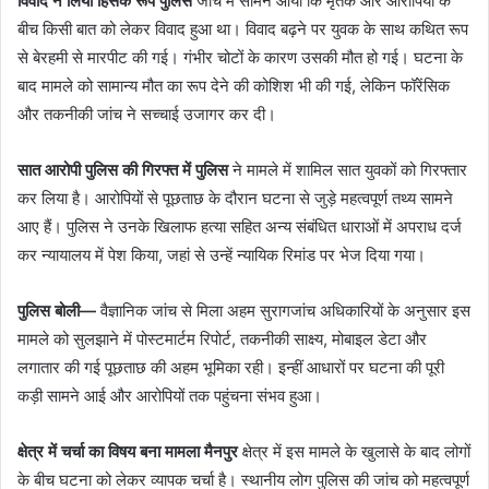
विवाद ने लिया हिंसक रूप पुलिस
जांच में सामने आया कि मृतक और आरोपियों के
बीच किसी बात को लेकर विवाद हुआ था। विवाद बढ़ने पर युवक के साथ कथित रूप
से बेरहमी से मारपीट की गई। गंभीर चोटों के कारण उसकी मौत हो गई। घटना के
बाद मामले को सामान्य मौत का रूप देने की कोशिश भी की गई, लेकिन फॉरेंसिक
और तकनीकी जांच ने सच्चाई उजागर कर दी।
सात आरोपी पुलिस की गिरफ्त में पुलिस
ने मामले में शामिल सात युवकों को गिरफ्तार
कर लिया है। आरोपियों से पूछताछ के दौरान घटना से जुड़े महत्वपूर्ण तथ्य सामने
आए हैं। पुलिस ने उनके खिलाफ हत्या सहित अन्य संबंधित धाराओं में अपराध दर्ज
कर न्यायालय में पेश किया, जहां से उन्हें न्यायिक रिमांड पर भेज दिया गया।
पुलिस बोली—
वैज्ञानिक जांच से मिला अहम सुरागजांच अधिकारियों के अनुसार इस
मामले को सुलझाने में पोस्टमार्टम रिपोर्ट, तकनीकी साक्ष्य, मोबाइल डेटा और
लगातार की गई पूछताछ की अहम भूमिका रही। इन्हीं आधारों पर घटना की पूरी
कड़ी सामने आई और आरोपियों तक पहुंचना संभव हुआ।
क्षेत्र में चर्चा का विषय बना मामला मैनपुर
क्षेत्र में इस मामले के खुलासे के बाद लोगों
के बीच घटना को लेकर व्यापक चर्चा है। स्थानीय लोग पुलिस की जांच को महत्वपूर्ण