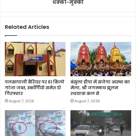
धक्का-मुक्की
Related Articles
पलसापाली बैरियर पर 61 किलो
बंसुला डीपा में सजेगा आस्था का
गांजा जब्त, स्कॉर्पियो समेत दो
मेला, श्री जगन्नाथ झूलन
गिरफ्तार
रथयात्रा कल से
August 7, 2026
August 7, 2026