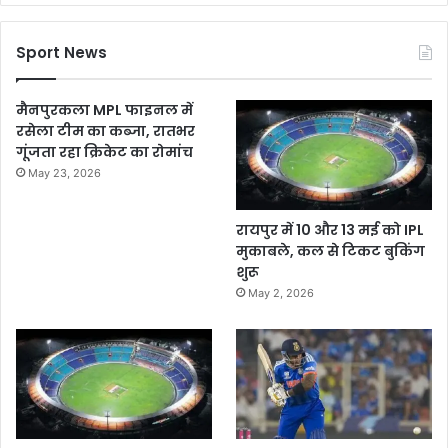
Sport News
मैनपुरकला MPL फाइनल में
रसेला टीम का कब्जा, रातभर
गूंजता रहा क्रिकेट का रोमांच
May 23, 2026
रायपुर में 10 और 13 मई को IPL
मुकाबले, कल से टिकट बुकिंग
शुरू
May 2, 2026