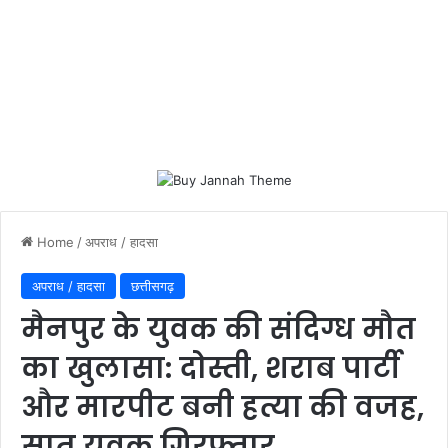
Home
/
अपराध / हादसा
अपराध / हादसा
छत्तीसगढ़
मैनपुर के युवक की संदिग्ध मौत
का खुलासा: दोस्ती, शराब पार्टी
और मारपीट बनी हत्या की वजह,
सात युवक गिरफ्तार