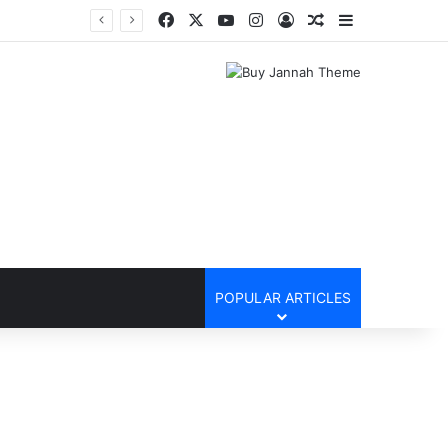
Facebook
X
YouTube
Instagram
Log In
Random Article
Sidebar
POPULAR ARTICLES