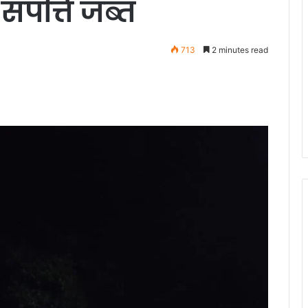
ंपत्ति जब्त
713
2 minutes read