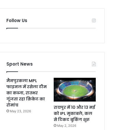
Follow Us
Sport News
मैनपुरकला MPL
फाइनल में रसेला टीम
का कब्जा, रातभर
गूंजता रहा क्रिकेट का
रोमांच
रायपुर में 10 और 13 मई
May 23, 2026
को IPL मुकाबले, कल
से टिकट बुकिंग शुरू
May 2, 2026