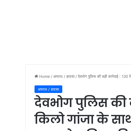
Home
/
अपराध / हादसा
/
देवभोग पुलिस की बड़ी कार्रवाई : 130
अपराध / हादसा
देवभोग पुलिस की बड
किलो गांजा के सा