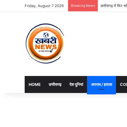
Friday, August 7 2026
Breaking News
छत्तीसगढ़ में फिर 
HOME
छत्तीसगढ़
देश दुनियां
अपराध / हादसा
CO