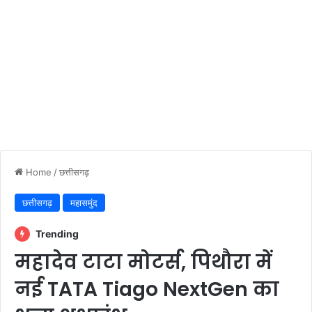
Home
/
छत्तीसगढ़
छत्तीसगढ़
महासमुंद
Trending
महादेव टाटा मोटर्स, पिथौरा में
नई TATA Tiago NextGen का