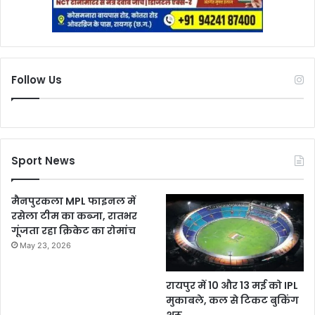
Follow Us
Sport News
मैनपुरकला MPL फाइनल में
रसेला टीम का कब्जा, रातभर
गूंजता रहा क्रिकेट का रोमांच
May 23, 2026
रायपुर में 10 और 13 मई को IPL
मुकाबले, कल से टिकट बुकिंग