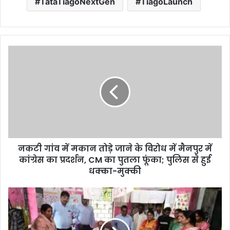
TataTiagoNextGen
TiagoLaunch
नकटी गांव में मकान तोड़े जाने के विरोध में मैनपुर में
कांग्रेस का प्रदर्शन, CM का पुतला फूंका; पुलिस से हुई
धक्का-मुक्की