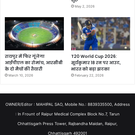
शुरू
May 2, 2026
रायपुर में फिर गूंजेगा
T20 World Cup 2026:
आईपीएल का रोमांच, आरसीबी
सूर्यकुमार 18 रन पर आउट,
के दो मैचों की तैयारी
भारत को बड़ा झटका
March 10, 2026
February 22, 2026
OWNER/Editor : MAHIPAL SAO, Mobile No.: 8839335500, Address
: In Frount of Raipur Medical Complex Block No.7, Tarun
Chhattisgarh Press Tower, Rajbandha Maidan, Raipur,
Chhattisgarh 492001