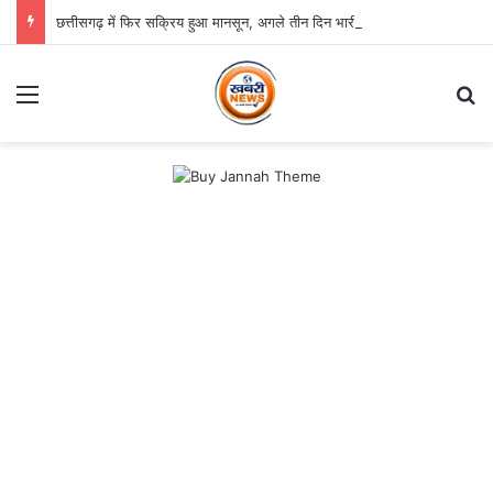
छत्तीसगढ़ में फिर सक्रिय हुआ मानसून, अगले तीन दिन भारी बारिश का अलर्ट
Menu
Se