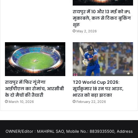
रायपुर में 10 और 13 मई को IPL
मुकाबले, कल से टिकट बुकिंग
शुरू
May 2, 2026
रायपुर में फिर गूंजेगा
T20 World Cup 2026:
आईपीएल का रोमांच, आरसीबी
सूर्यकुमार 18 रन पर आउट,
के दो मैचों की तैयारी
भारत को बड़ा झटका
March 10, 2026
February 22, 2026
OWNER/Editor : MAHIPAL SAO, Mobile No.: 8839335500, Address