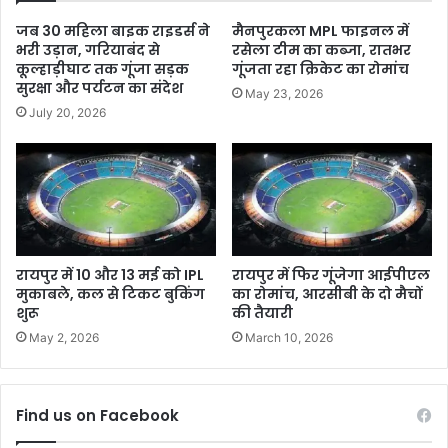
जब 30 महिला बाइक राइडर्स ने
मैनपुरकला MPL फाइनल में
भरी उड़ान, गरियाबंद से
रसेला टीम का कब्जा, रातभर
कूल्हाड़ीघाट तक गूंजा सड़क
गूंजता रहा क्रिकेट का रोमांच
सुरक्षा और पर्यटन का संदेश
May 23, 2026
July 20, 2026
रायपुर में 10 और 13 मई को IPL
रायपुर में फिर गूंजेगा आईपीएल
मुकाबले, कल से टिकट बुकिंग
का रोमांच, आरसीबी के दो मैचों
शुरू
की तैयारी
May 2, 2026
March 10, 2026
Find us on Facebook