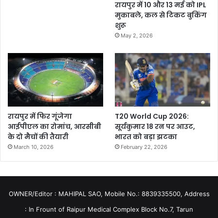
रायपुर में 10 और 13 मई को IPL
मुकाबले, कल से टिकट बुकिंग
शुरू
May 2, 2026
रायपुर में फिर गूंजेगा
T20 World Cup 2026:
आईपीएल का रोमांच, आरसीबी
सूर्यकुमार 18 रन पर आउट,
के दो मैचों की तैयारी
भारत को बड़ा झटका
March 10, 2026
February 22, 2026
OWNER/Editor : MAHIPAL SAO, Mobile No.: 8839335500, Address
: In Frount of Raipur Medical Complex Block No.7, Tarun