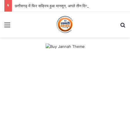
छत्तीसगढ़ में फिर सक्रिय हुआ मानसून, अगले तीन दिन भारी बारिश का अलर्ट
Menu
Se