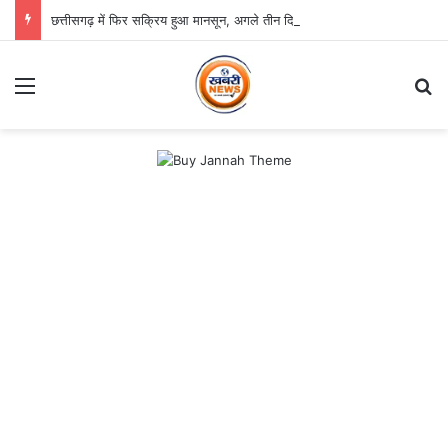
छत्तीसगढ़ में फिर सक्रिय हुआ मानसून, अगले तीन दिन भारी बारिश का अलर्ट
Menu
S