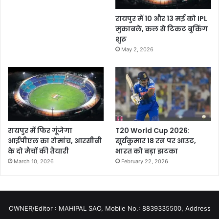
रायपुर में 10 और 13 मई को IPL
मुकाबले, कल से टिकट बुकिंग
शुरू
May 2, 2026
रायपुर में फिर गूंजेगा
T20 World Cup 2026:
आईपीएल का रोमांच, आरसीबी
सूर्यकुमार 18 रन पर आउट,
के दो मैचों की तैयारी
भारत को बड़ा झटका
March 10, 2026
February 22, 2026
OWNER/Editor : MAHIPAL SAO, Mobile No.: 8839335500, Address