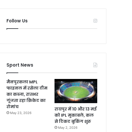
Follow Us
Sport News
मैनपुरकला MPL
फाइनल में रसेला टीम
का कब्जा, रातभर
गूंजता रहा क्रिकेट का
रोमांच
रायपुर में 10 और 13 मई
May 23, 2026
को IPL मुकाबले, कल
से टिकट बुकिंग शुरू
May 2, 2026