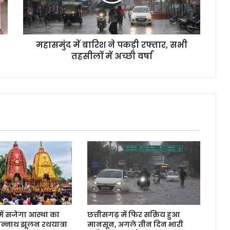
महासमुंद में बारिश ने पकड़ी रफ्तार, सभी
तहसीलों में अच्छी वर्षा
में सजेगा आस्था का
छत्तीसगढ़ में फिर सक्रिय हुआ
गन्नाथ झूलन रथयात्रा
मानसून, अगले तीन दिन भारी