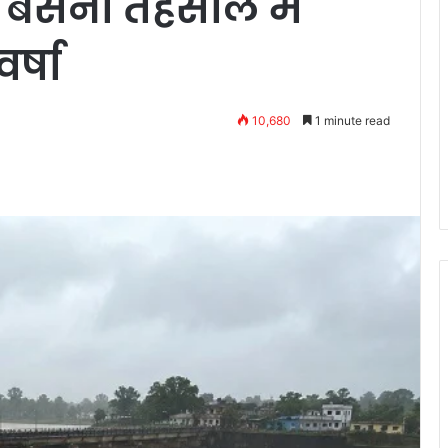
 बसना तहसील में
र्षा
10,680
1 minute read