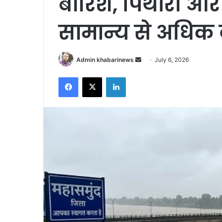
बारिश, पिथौरा और
सामान्य से अधिक व
Send
Admin khabarinews
July 6, 2026
an
Facebook
X
LinkedIn
email