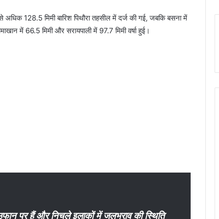
से अधिक 128.5 मिमी बारिश पिथौरा तहसील में दर्ज की गई, जबकि बसना में
ोमाखान में 66.5 मिमी और सरायपाली में 97.7 मिमी वर्षा हुई।
 उफान पर हैं और निचले इलाकों में जलभराव की स्थिति