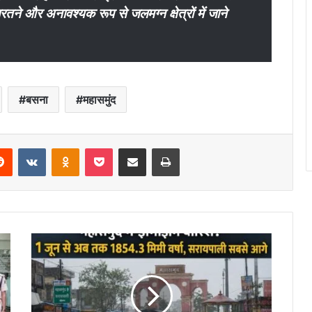
रतने और अनावश्यक रूप से जलमग्न क्षेत्रों में जाने
बसना
महासमुंद
erest
Reddit
VKontakte
Odnoklassniki
Pocket
Share via Email
Print