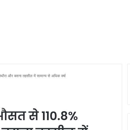
थौरा और बसना तहसील में सामान्य से अधिक वर्षा
 औसत से 110.8%