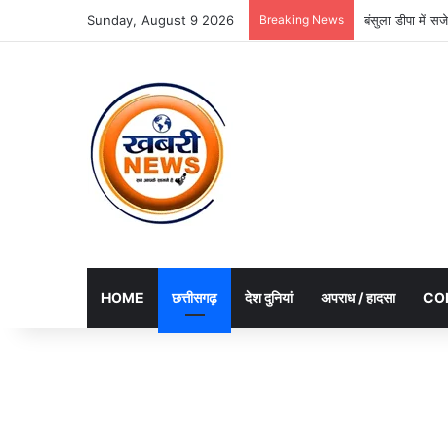
Sunday, August 9 2026
Breaking News
बंसुला डीपा में 
HOME
छत्तीसगढ़
देश दुनियां
अपराध / हादसा
CO