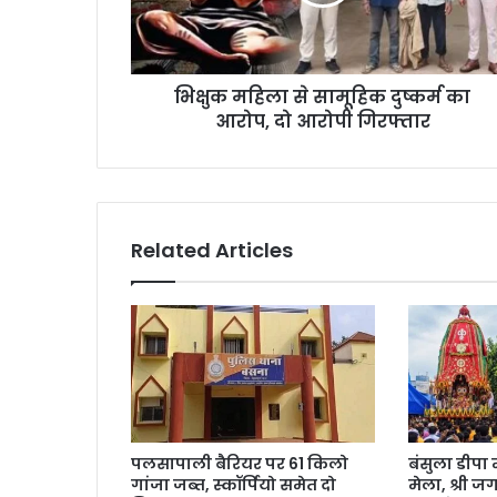
भिक्षुक महिला से सामूहिक दुष्कर्म का
आरोप, दो आरोपी गिरफ्तार
Related Articles
पलसापाली बैरियर पर 61 किलो
बंसुला डीपा 
गांजा जब्त, स्कॉर्पियो समेत दो
मेला, श्री ज