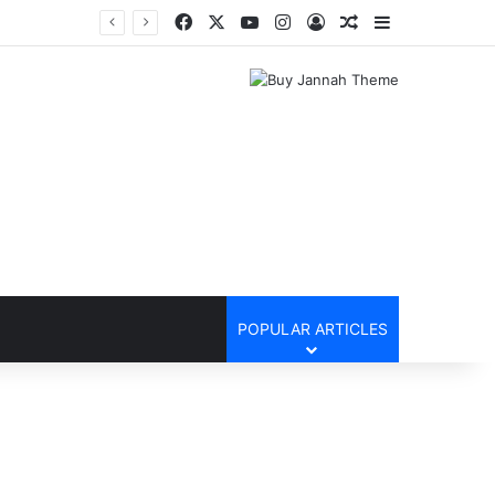
Facebook
X
YouTube
Instagram
Log In
Random Article
Sidebar
POPULAR ARTICLES