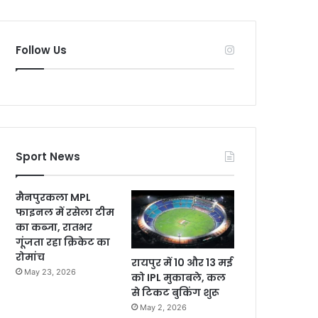
Follow Us
Sport News
मैनपुरकला MPL
फाइनल में रसेला टीम
का कब्जा, रातभर
गूंजता रहा क्रिकेट का
रोमांच
रायपुर में 10 और 13 मई
May 23, 2026
को IPL मुकाबले, कल
से टिकट बुकिंग शुरू
May 2, 2026