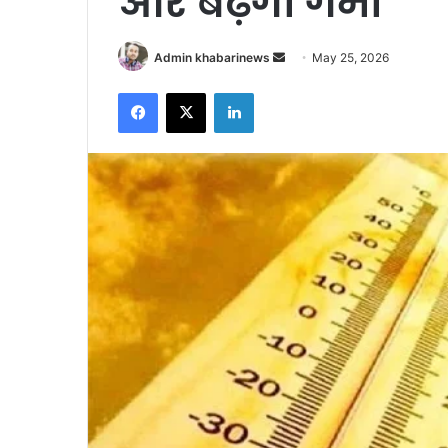
और बढ़ेगी गर्मी
Send
Admin khabarinews
May 25, 2026
an
Facebook
X
LinkedIn
email