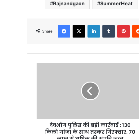
Rajnandgaon
SummerHeat
Facebook
X
LinkedIn
Tumblr
Pint
Share
देवभोग पुलिस की बड़ी कार्रवाई : 130
किलो गांजा के साथ तस्कर गिरफ्तार, 70
लाख से अधिक की संपत्ति जब्त