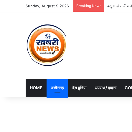
Sunday, August 9 2026
Breaking News
बंसुला डीपा में 
HOME
छत्तीसगढ़
देश दुनियां
अपराध / हादसा
CO