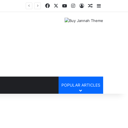
Facebook
X
YouTube
Instagram
Log In
Random Article
Sidebar
POPULAR ARTICLES