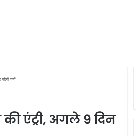
बढ़ेगी गर्मी
 की एंट्री, अगले 9 दिन