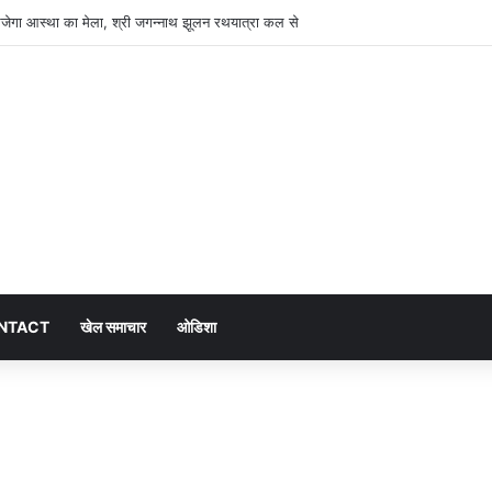
ं सजेगा आस्था का मेला, श्री जगन्नाथ झूलन रथयात्रा कल से
NTACT
खेल समाचार
ओडिशा