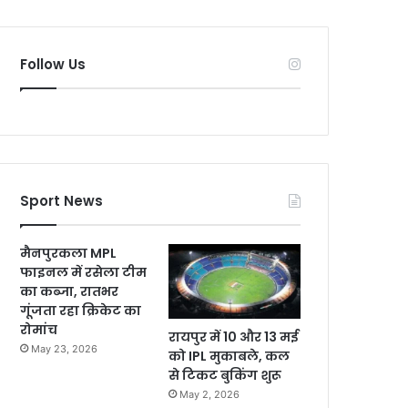
Follow Us
Sport News
मैनपुरकला MPL
फाइनल में रसेला टीम
का कब्जा, रातभर
गूंजता रहा क्रिकेट का
रोमांच
रायपुर में 10 और 13 मई
May 23, 2026
को IPL मुकाबले, कल
से टिकट बुकिंग शुरू
May 2, 2026