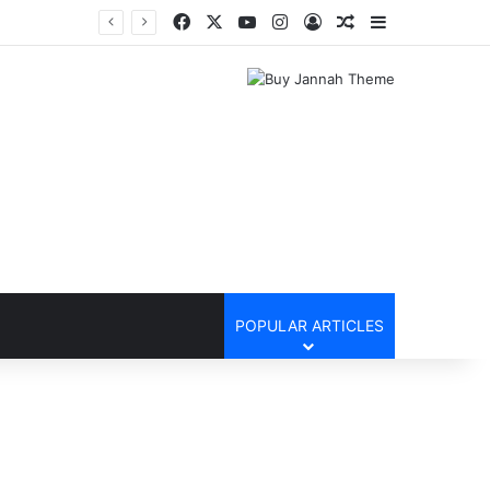
Facebook
X
YouTube
Instagram
Log In
Random Article
Sidebar
POPULAR ARTICLES