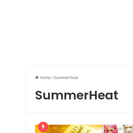
Home
/
SummerHeat
SummerHeat