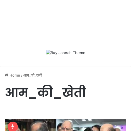
Home
/
आम_की_खेती
आम_की_खेती