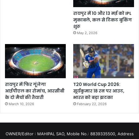
रायपुर में 10 और 13 मई को IPL
मुकाबले, कल से टिकट बुकिंग
शुरू
May 2, 2026
रायपुर में फिर गूंजेगा
T20 World Cup 2026:
आईपीएल का रोमांच, आरसीबी
सूर्यकुमार 18 रन पर आउट,
के दो मैचों की तैयारी
भारत को बड़ा झटका
March 10, 2026
February 22, 2026
OWNER/Editor : MAHIPAL SAO, Mobile No.: 8839335500, Address