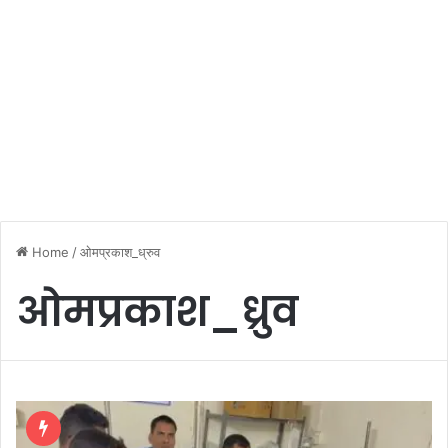
Home
/
ओमप्रकाश_ध्रुव
ओमप्रकाश_ध्रुव