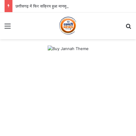
छत्तीसगढ़ में फिर सक्रिय हुआ मानसून, अगले तीन दिन भारी बारिश का अलर्ट
Menu
S