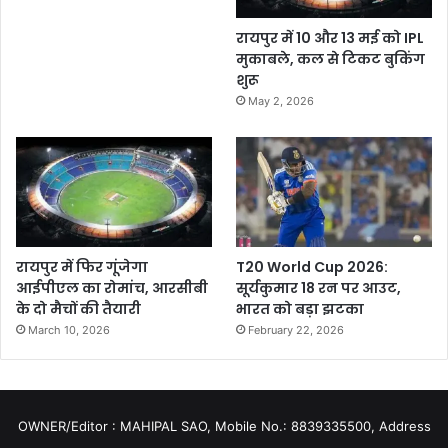
रायपुर में 10 और 13 मई को IPL
मुकाबले, कल से टिकट बुकिंग
शुरू
May 2, 2026
रायपुर में फिर गूंजेगा
T20 World Cup 2026:
आईपीएल का रोमांच, आरसीबी
सूर्यकुमार 18 रन पर आउट,
के दो मैचों की तैयारी
भारत को बड़ा झटका
March 10, 2026
February 22, 2026
OWNER/Editor : MAHIPAL SAO, Mobile No.: 8839335500, Address