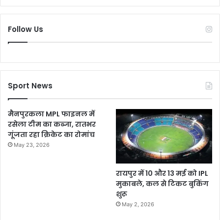
Follow Us
Sport News
मैनपुरकला MPL फाइनल में
रसेला टीम का कब्जा, रातभर
गूंजता रहा क्रिकेट का रोमांच
May 23, 2026
रायपुर में 10 और 13 मई को IPL
मुकाबले, कल से टिकट बुकिंग
शुरू
May 2, 2026