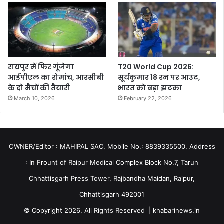
रायपुर में फिर गूंजेगा
T20 World Cup 2026:
आईपीएल का रोमांच, आरसीबी
सूर्यकुमार 18 रन पर आउट,
के दो मैचों की तैयारी
भारत को बड़ा झटका
March 10, 2026
February 22, 2026
OWNER/Editor : MAHIPAL SAO, Mobile No.: 8839335500, Address
: In Frount of Raipur Medical Complex Block No.7, Tarun
Chhattisgarh Press Tower, Rajbandha Maidan, Raipur,
Chhattisgarh 492001
© Copyright 2026, All Rights Reserved | khabarinews.in