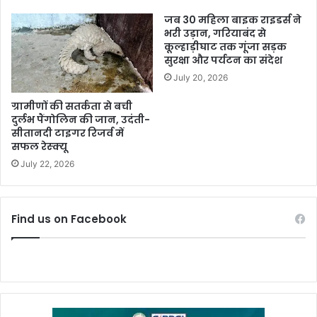
जब 30 महिला बाइक राइडर्स ने
भरी उड़ान, गरियाबंद से
कूल्हाड़ीघाट तक गूंजा सड़क
सुरक्षा और पर्यटन का संदेश
July 20, 2026
ग्रामीणों की सतर्कता से बची
दुर्लभ पैंगोलिन की जान, उदंती-
सीतानदी टाइगर रिजर्व में
सफल रेस्क्यू
July 22, 2026
Find us on Facebook