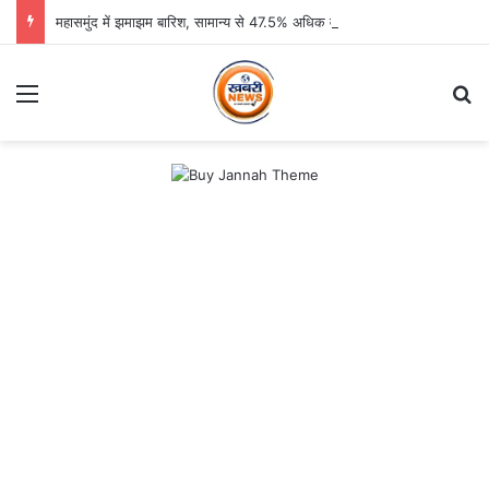
महासमुंद में झमाझम बारिश, सामान्य से 47.5% अधिक वर्षा दर्ज
Menu
Se