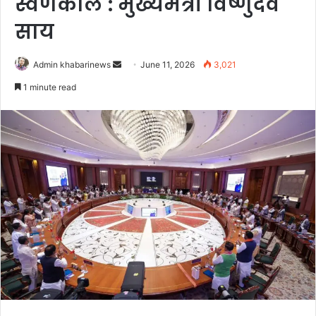
स्वर्णकाल : मुख्यमंत्री विष्णुदेव
साय
Send
Admin khabarinews
June 11, 2026
3,021
an
1 minute read
email