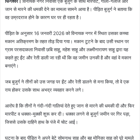
फिंगेश्वर।
विनायक नगर निवासी एक बुजुर्ग के साथ मारपीट, गाली-गलौज और
जान से मारने की धमकी देने का मामला सामने आया है। पीड़ित बुजुर्ग ने बताया कि
वह उम्रदराज होने के कारण घर पर ही रहता है।
पीड़ित के अनुसार 16 जनवरी 2026 को विनायक नगर में स्थित उसका कच्चा
मकान अतिक्रमण के तहत तोड़ दिया गया। मकान टूटने के बाद उसी स्थान पर
ग्राम परसदाकला निवासी छबि साहू, महेश साहू और लक्ष्मीनारायण साहू द्वारा यह
कहते हुए ईंट और रेती डाली जा रही थी कि वह जमीन उनकी है और वहां वे मकान
बनाएंगे।
जब बुजुर्ग ने तीनों को उस जगह पर ईंट और रेती डालने से मना किया, तो वे एक
राय होकर उसके साथ अभद्र व्यवहार करने लगे।
आरोप है कि तीनों ने गंदी-गंदी गालियां देते हुए जान से मारने की धमकी दी और फिर
मारपीट व धक्का-मुक्की शुरू कर दी। धक्का लगने से बुजुर्ग जमीन पर गिर पड़ा,
जिससे उसके दाहिने हाथ के पंजे में चोट आई।
घटना के बाद पीड़ित ने अपने बेटे सोमनाथ साहू और बहू मोनिका साहू को पूरे मामले