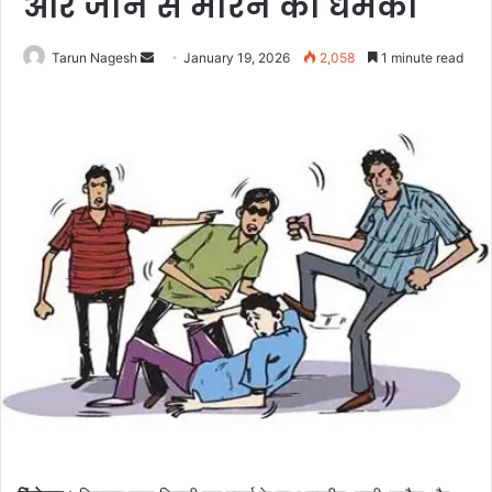
और जान से मारने की धमकी
Send
Tarun Nagesh
January 19, 2026
2,058
1 minute read
an
email