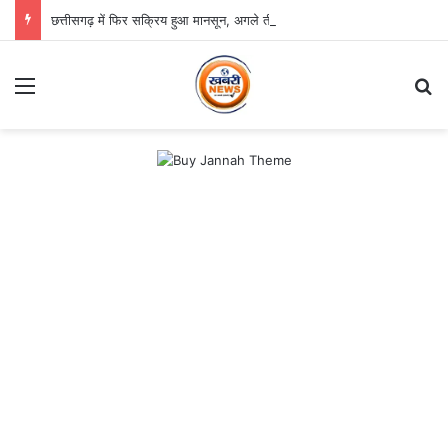
छत्तीसगढ़ में फिर सक्रिय हुआ मानसून, अगले तीन दिन भारी बारिश का अलर्ट
Menu
Se