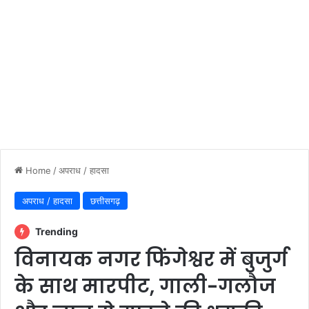
Home
/
अपराध / हादसा
अपराध / हादसा
छत्तीसगढ़
Trending
विनायक नगर फिंगेश्वर में बुजुर्ग
के साथ मारपीट, गाली-गलौज