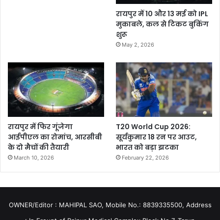
रायपुर में 10 और 13 मई को IPL
मुकाबले, कल से टिकट बुकिंग
शुरू
May 2, 2026
रायपुर में फिर गूंजेगा
T20 World Cup 2026:
आईपीएल का रोमांच, आरसीबी
सूर्यकुमार 18 रन पर आउट,
के दो मैचों की तैयारी
भारत को बड़ा झटका
March 10, 2026
February 22, 2026
OWNER/Editor : MAHIPAL SAO, Mobile No.: 8839335500, Address