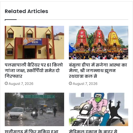
Related Articles
पलसापाली बैरियर पर 61 किलो
बंसुला डीपा में सजेगा आस्था का
गांजा जब्त, स्कॉर्पियो समेत दो
मेला, श्री जगन्नाथ झूलन
गिरफ्तार
रथयात्रा कल से
August 7, 2026
August 7, 2026
छत्तीसगढ़ में फिर सक्रिय हुआ
मेडिकल दुकान के बाहर से