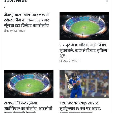
Sport News
मैनपुरकला MPL फाइनल में
रसेला टीम का कब्जा, रातभर
गूंजता रहा क्रिकेट का रोमांच
May 23, 2026
रायपुर में 10 और 13 मई को IPL
मुकाबले, कल से टिकट बुकिंग
शुरू
May 2, 2026
रायपुर में फिर गूंजेगा
T20 World Cup 2026:
आईपीएल का रोमांच, आरसीबी
सूर्यकुमार 18 रन पर आउट,