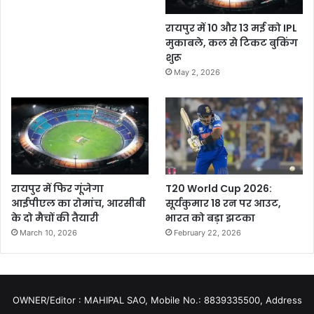
रायपुर में 10 और 13 मई को IPL
मुकाबले, कल से टिकट बुकिंग
शुरू
May 2, 2026
रायपुर में फिर गूंजेगा
T20 World Cup 2026:
आईपीएल का रोमांच, आरसीबी
सूर्यकुमार 18 रन पर आउट,
के दो मैचों की तैयारी
भारत को बड़ा झटका
March 10, 2026
February 22, 2026
OWNER/Editor : MAHIPAL SAO, Mobile No.: 8839335500, Address