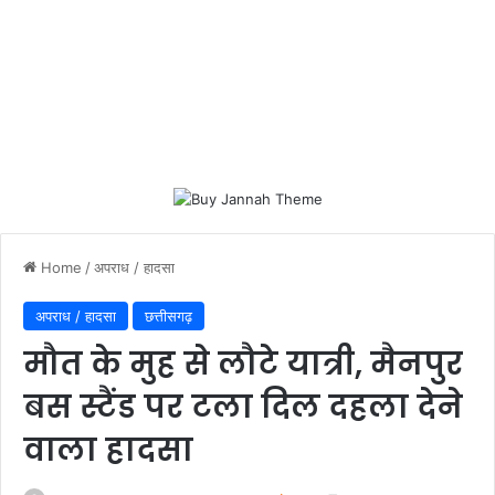
Home
/
अपराध / हादसा
अपराध / हादसा
छत्तीसगढ़
मौत के मुह से लौटे यात्री, मैनपुर
बस स्टैंड पर टला दिल दहला देने
वाला हादसा