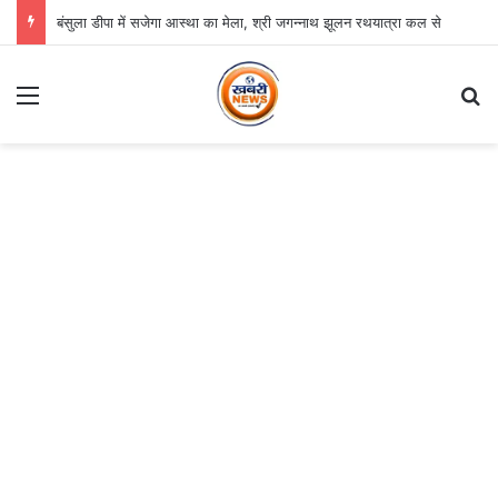
बंसुला डीपा में सजेगा आस्था का मेला, श्री जगन्नाथ झूलन रथयात्रा कल से
Menu
Se