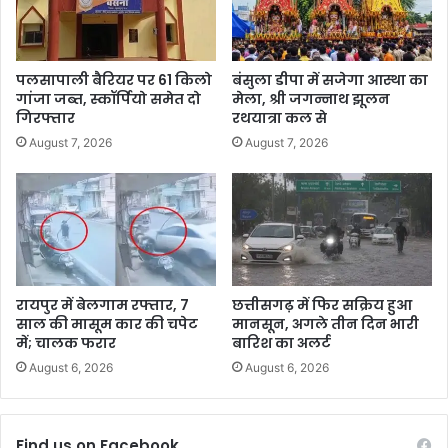
पलसापाली बैरियर पर 61 किलो
बंसुला डीपा में सजेगा आस्था का
गांजा जब्त, स्कॉर्पियो समेत दो
मेला, श्री जगन्नाथ झूलन
गिरफ्तार
रथयात्रा कल से
August 7, 2026
August 7, 2026
रायपुर में बेलगाम रफ्तार, 7
छत्तीसगढ़ में फिर सक्रिय हुआ
साल की मासूम कार की चपेट
मानसून, अगले तीन दिन भारी
में; चालक फरार
बारिश का अलर्ट
August 6, 2026
August 6, 2026
Find us on Facebook