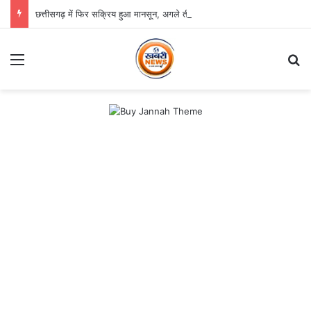
छत्तीसगढ़ में फिर सक्रिय हुआ मानसून, अगले तीन दिन भारी बारिश का अलर्ट
Menu
S