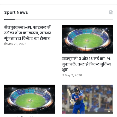
Sport News
मैनपुरकला MPL फाइनल में
रसेला टीम का कब्जा, रातभर
गूंजता रहा क्रिकेट का रोमांच
May 23, 2026
रायपुर में 10 और 13 मई को IPL
मुकाबले, कल से टिकट बुकिंग
शुरू
May 2, 2026