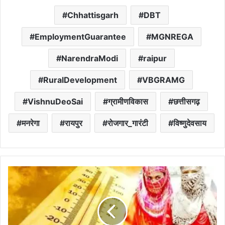
Chhattisgarh
DBT
EmploymentGuarantee
MGNREGA
NarendraModi
raipur
RuralDevelopment
VBGRAMG
VishnuDeoSai
ग्रामीणविकास
छत्तीसगढ़
मनरेगा
रायपुर
रोजगार_गारंटी
विष्णुदेवसाय