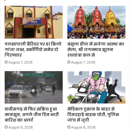
पलसापाली बैरियर पर 61 किलो
बंसुला डीपा में सजेगा आस्था का
गांजा जब्त, स्कॉर्पियो समेत दो
मेला, श्री जगन्नाथ झूलन
गिरफ्तार
रथयात्रा कल से
August 7, 2026
August 7, 2026
छत्तीसगढ़ में फिर सक्रिय हुआ
मेडिकल दुकान के बाहर से
मानसून, अगले तीन दिन भारी
दिनदहाड़े बाइक चोरी, पुलिस
बारिश का अलर्ट
जांच में जुटी
August 6, 2026
August 6, 2026