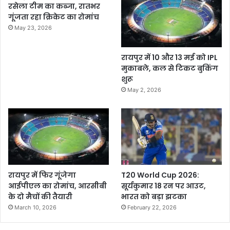
रसेला टीम का कब्जा, रातभर
गूंजता रहा क्रिकेट का रोमांच
May 23, 2026
रायपुर में 10 और 13 मई को IPL
मुकाबले, कल से टिकट बुकिंग
शुरू
May 2, 2026
रायपुर में फिर गूंजेगा
T20 World Cup 2026:
आईपीएल का रोमांच, आरसीबी
सूर्यकुमार 18 रन पर आउट,
के दो मैचों की तैयारी
भारत को बड़ा झटका
March 10, 2026
February 22, 2026