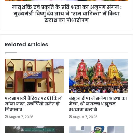
मातृशक्ति एवं प्रकृति के प्रति श्रद्धा का अनुपम संगम :
मुख्यमंत्री विष्णु देव साय ने "राम वाटिका" में किया
रुद्राक्ष का पौधारोपण
Related Articles
पलसापाली बैरियर पर 61 किलो
बंसुला डीपा में सजेगा आस्था का
गांजा जब्त, स्कॉर्पियो समेत दो
मेला, श्री जगन्नाथ झूलन
गिरफ्तार
रथयात्रा कल से
August 7, 2026
August 7, 2026