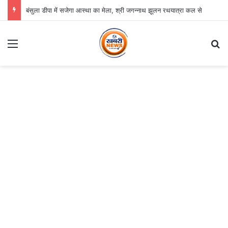
बंसुला डीपा में सजेगा आस्था का मेला, श्री जगन्नाथ झूलन रथयात्रा कल से
Menu
Se