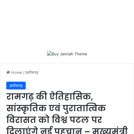
Home
/
छत्तीसगढ़
छत्तीसगढ़
रामगढ़ की ऐतिहासिक,
सांस्कृतिक एवं पुरातात्विक
विरासत को विश्व पटल पर
दिलाएंगे नई पहचान – मुख्यमंत्री