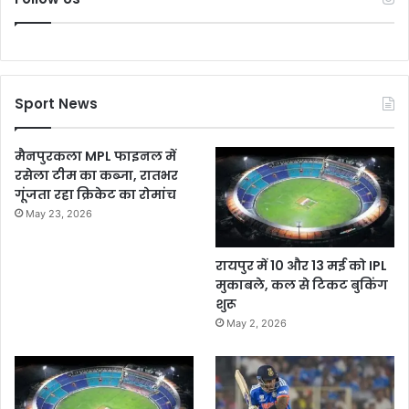
Sport News
मैनपुरकला MPL फाइनल में
रसेला टीम का कब्जा, रातभर
गूंजता रहा क्रिकेट का रोमांच
May 23, 2026
रायपुर में 10 और 13 मई को IPL
मुकाबले, कल से टिकट बुकिंग
शुरू
May 2, 2026