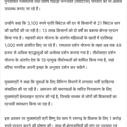
पुनर्वासित नक्सलियों तथा विशेष पिछड़ी जनजाति (पीवीटीजी) परिवारों को भी आवास
उपलब्ध कराए जा रहे हैं।
उन्होंने कहा कि 3,100 रुपये प्रति क्विंटल की दर से किसानों से 21 क्विंटल धान
की खरीदी की जा रही है। 13 लाख किसानों को दो वर्षों का बकाया बोनस प्रदान
किया गया है। महतारी वंदन योजना के अंतर्गत महिलाओं के खातों में प्रतिमाह
1,000 रुपये अंतरित किए जा रहे हैं। रामलला दर्शन योजना के तहत अब तक 49
हजार से अधिक श्रद्धालुओं को अयोध्या दर्शन कराया गया है। तीर्थयात्रा दर्शन
योजना के अंतर्गत देश के 19 प्रमुख तीर्थस्थलों को शामिल किया गया है, जहां
वरिष्ठ नागरिक अपनी इच्छा के अनुसार दर्शन कर सकेंगे।
मुख्यमंत्री ने कहा कि युवाओं के लिए विभिन्न विभागों में लगातार भर्ती प्रक्रिया
संचालित की जा रही है। आमजन की समस्याओं के त्वरित निराकरण के लिए
मुख्यमंत्री हेल्पलाइन प्रारंभ की गई है, जिसके माध्यम से लोगों की शिकायतों का
प्रभावी समाधान किया जा रहा है।
इस अवसर पर मुख्यमंत्री श्री विष्णु देव साय ने रामगढ़ के विकास के लिए 1 करोड़
रुपये प्रदान करने की घोषणा की। साथ ही क्षेत्रवासियों की मांग पर उदयपुर एवं