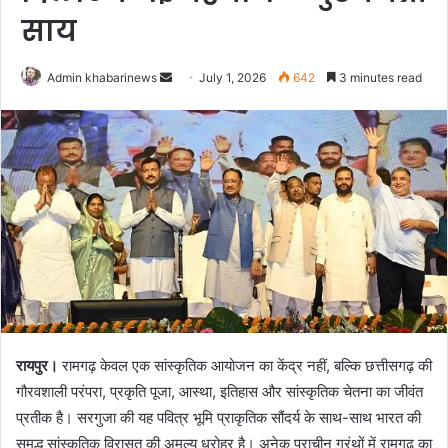
साय
Send
Admin khabarinews
July 1, 2026
642
3 minutes read
an
email
रायपुर।
रामगढ़ केवल एक सांस्कृतिक आयोजन का केंद्र नहीं, बल्कि छत्तीसगढ़ की
गौरवशाली परंपरा, प्रकृति पूजा, आस्था, इतिहास और सांस्कृतिक चेतना का जीवंत
प्रतीक है। सरगुजा की यह पवित्र भूमि प्राकृतिक सौंदर्य के साथ-साथ भारत की
समृद्ध सांस्कृतिक विरासत की अमूल्य धरोहर है। अनेक प्राचीन ग्रंथों में रामगढ़ का