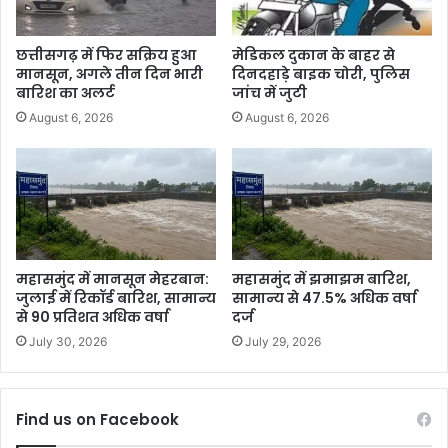
छत्तीसगढ़ में फिर सक्रिय हुआ
मेडिकल दुकान के बाहर से
मानसून, अगले तीन दिन भारी
दिनदहाड़े बाइक चोरी, पुलिस
बारिश का अलर्ट
जांच में जुटी
August 6, 2026
August 6, 2026
महासमुंद में मानसून मेहरबान:
महासमुंद में झमाझम बारिश,
जुलाई में रिकॉर्ड बारिश, सामान्य
सामान्य से 47.5% अधिक वर्षा
से 90 प्रतिशत अधिक वर्षा
दर्ज
July 30, 2026
July 29, 2026
Find us on Facebook