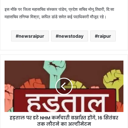
इस मौके पर जिला महासचिव संस्कार पांडेय, प्रदेश सचिव मोनू तिवारी, वि:सा
महासचिव तनिष्क मिश्रा, कपिल डांडे समेत कई पदाधिकारी मौजूद रहे।
newsraipur
newstoday
raipur
हड़ताल पर डटे NHM कर्मचारी बर्खास्त होंगे, 16 सितंबर
तक लौटने का अल्टीमेटम