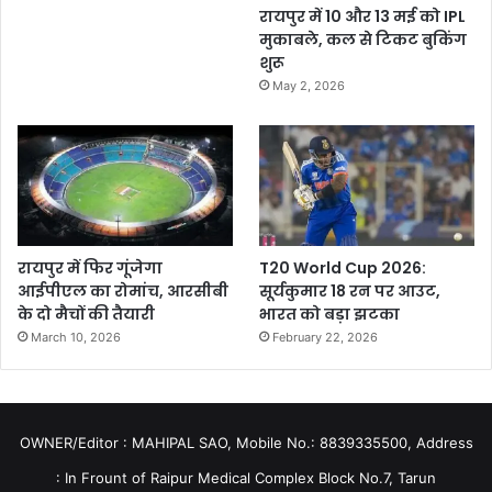
रायपुर में 10 और 13 मई को IPL
मुकाबले, कल से टिकट बुकिंग
शुरू
May 2, 2026
रायपुर में फिर गूंजेगा
T20 World Cup 2026:
आईपीएल का रोमांच, आरसीबी
सूर्यकुमार 18 रन पर आउट,
के दो मैचों की तैयारी
भारत को बड़ा झटका
March 10, 2026
February 22, 2026
OWNER/Editor : MAHIPAL SAO, Mobile No.: 8839335500, Address
: In Frount of Raipur Medical Complex Block No.7, Tarun