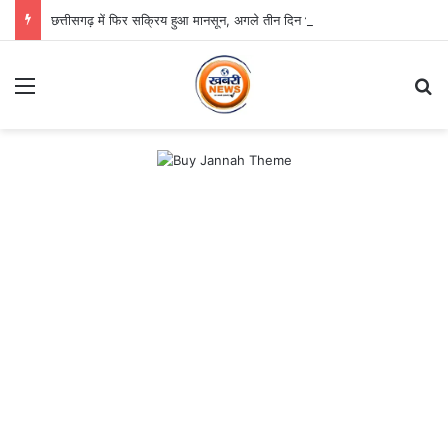
छत्तीसगढ़ में फिर सक्रिय हुआ मानसून, अगले तीन दिन भारी बारिश का अलर्ट
Menu
Se