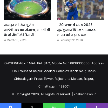
रायपुर में फिर गूंजेगा
T20 World Cup 2026:
आईपीएल का रोमांच, आरसीबी
सूर्यकुमार 18 रन पर आउट,
के दो मैचों की तैयारी
भारत को बड़ा झटका
March 10, 2026
February 22, 2026
OWNER/Editor : MAHIPAL SAO, Mobile No.: 8839335500, Address
: In Frount of Raipur Medical Complex Block No.7, Tarun
Chhattisgarh Press Tower, Rajbandha Maidan, Raipur,
Chhattisgarh 492001
© Copyright 2026, All Rights Reserved | khabarinews.in