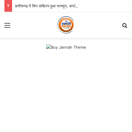
छत्तीसगढ़ में फिर सक्रिय हुआ मानसून, अगले तीन दिन भारी बारिश का अलर्ट
Menu
Se