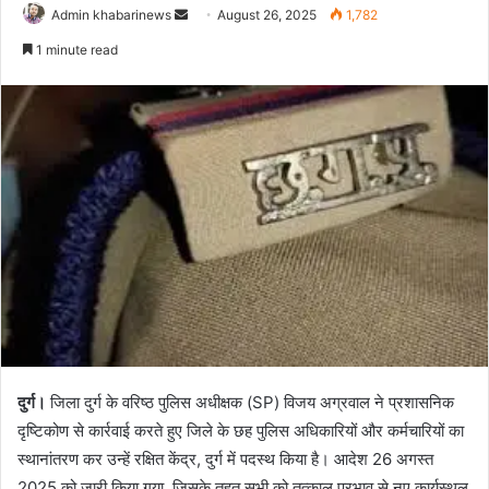
Send
Admin khabarinews
August 26, 2025
1,782
an
1 minute read
email
दुर्ग।
जिला दुर्ग के वरिष्ठ पुलिस अधीक्षक (SP) विजय अग्रवाल ने प्रशासनिक
दृष्टिकोण से कार्रवाई करते हुए जिले के छह पुलिस अधिकारियों और कर्मचारियों का
स्थानांतरण कर उन्हें रक्षित केंद्र, दुर्ग में पदस्थ किया है। आदेश 26 अगस्त
2025 को जारी किया गया, जिसके तहत सभी को तत्काल प्रभाव से नए कार्यस्थल