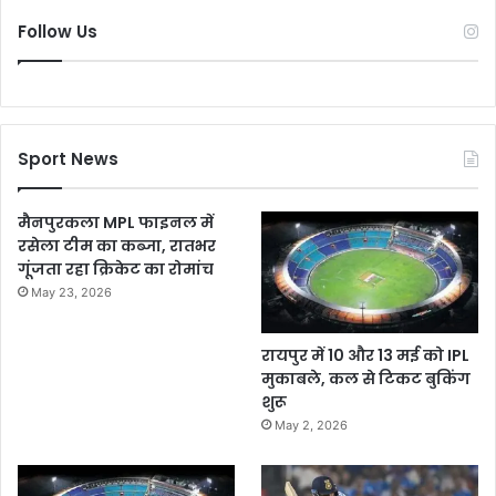
Follow Us
Sport News
मैनपुरकला MPL फाइनल में
रसेला टीम का कब्जा, रातभर
गूंजता रहा क्रिकेट का रोमांच
May 23, 2026
रायपुर में 10 और 13 मई को IPL
मुकाबले, कल से टिकट बुकिंग
शुरू
May 2, 2026