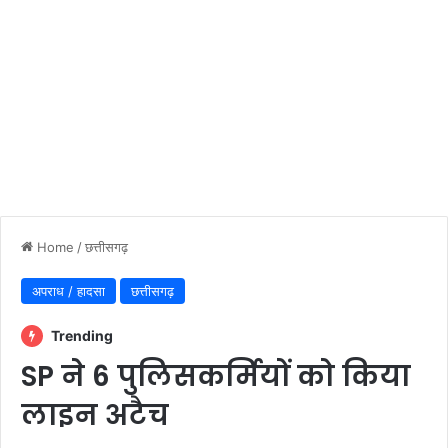
Home
/
छत्तीसगढ़
अपराध / हादसा
छत्तीसगढ़
Trending
SP ने 6 पुलिसकर्मियों को किया
लाइन अटैच