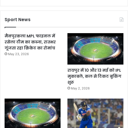
Sport News
मैनपुरकला MPL फाइनल में
रसेला टीम का कब्जा, रातभर
गूंजता रहा क्रिकेट का रोमांच
May 23, 2026
रायपुर में 10 और 13 मई को IPL
मुकाबले, कल से टिकट बुकिंग
शुरू
May 2, 2026