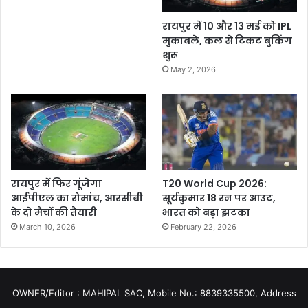
रायपुर में 10 और 13 मई को IPL
मुकाबले, कल से टिकट बुकिंग
शुरू
May 2, 2026
रायपुर में फिर गूंजेगा
T20 World Cup 2026:
आईपीएल का रोमांच, आरसीबी
सूर्यकुमार 18 रन पर आउट,
के दो मैचों की तैयारी
भारत को बड़ा झटका
March 10, 2026
February 22, 2026
OWNER/Editor : MAHIPAL SAO, Mobile No.: 8839335500, Address