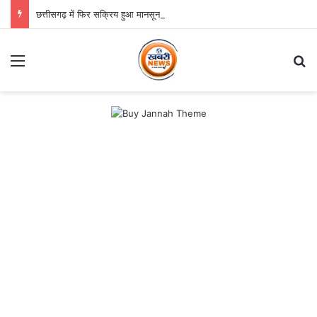
छत्तीसगढ़ में फिर सक्रिय हुआ मानसून, अगले तीन दिन भारी बारिश का अलर्ट
Menu
S