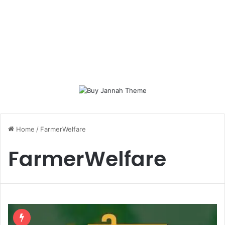
Home
/
FarmerWelfare
FarmerWelfare