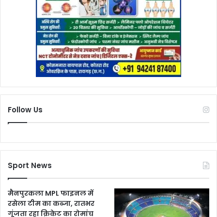
Follow Us
Sport News
मैनपुरकला MPL फाइनल में
रसेला टीम का कब्जा, रातभर
गूंजता रहा क्रिकेट का रोमांच