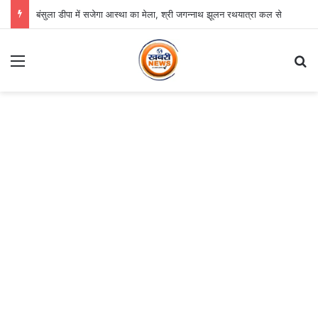
बंसुला डीपा में सजेगा आस्था का मेला, श्री जगन्नाथ झूलन रथयात्रा कल से
Menu
S