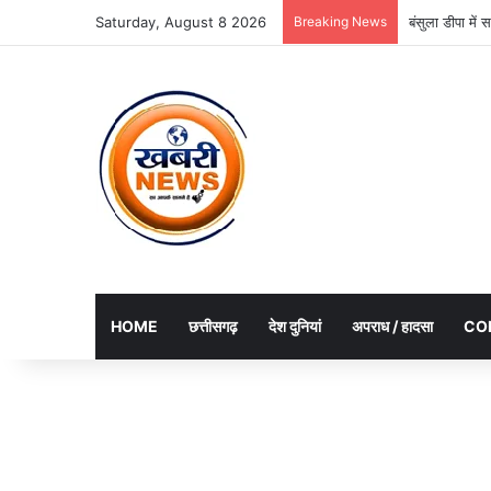
Saturday, August 8 2026
Breaking News
बंसुला डीपा मे
HOME
छत्तीसगढ़
देश दुनियां
अपराध / हादसा
CO