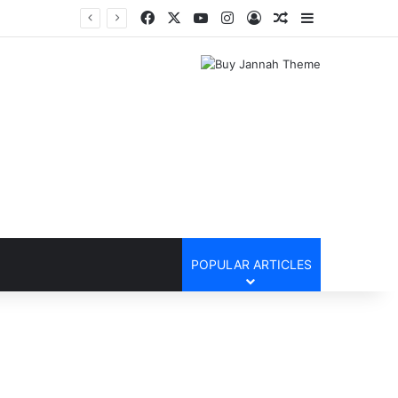
Facebook
X
YouTube
Instagram
Log In
Random Article
Sidebar
POPULAR ARTICLES