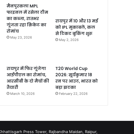
मैनपुरकला MPL
फाइनल में रसेला टीम
का कब्जा, रातभर
रायपुर में 10 और 13 मई
गूंजता रहा क्रिकेट का
को IPL मुकाबले, कल
रोमांच
से टिकट बुकिंग शुरू
May 23, 2026
May 2, 2026
रायपुर में फिर गूंजेगा
T20 World Cup
आईपीएल का रोमांच,
2026: सूर्यकुमार 18
आरसीबी के दो मैचों की
रन पर आउट, भारत को
तैयारी
बड़ा झटका
March 10, 2026
February 22, 2026
hhattisgarh Press Tower, Rajbandha Maidan, Raipur,