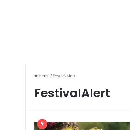
Home
/
FestivalAlert
FestivalAlert