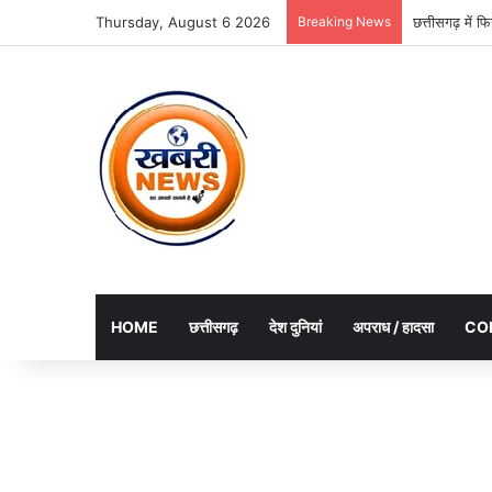
Thursday, August 6 2026
Breaking News
छत्तीसगढ़ में 
HOME
छत्तीसगढ़
देश दुनियां
अपराध / हादसा
CO