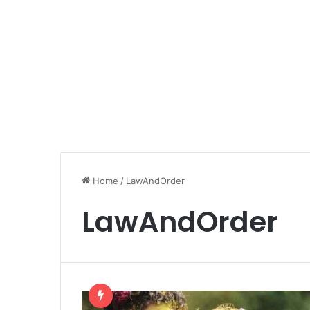
Home
/
LawAndOrder
LawAndOrder