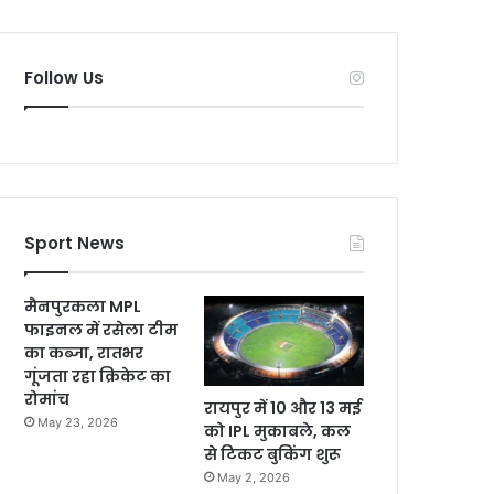
Follow Us
Sport News
मैनपुरकला MPL
फाइनल में रसेला टीम
का कब्जा, रातभर
गूंजता रहा क्रिकेट का
रोमांच
रायपुर में 10 और 13 मई
May 23, 2026
को IPL मुकाबले, कल
से टिकट बुकिंग शुरू
May 2, 2026