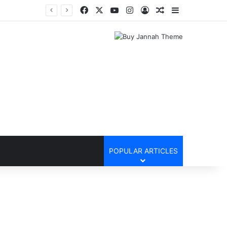
Facebook
X
YouTube
Instagram
Log In
Random Article
Sidebar
POPULAR ARTICLES