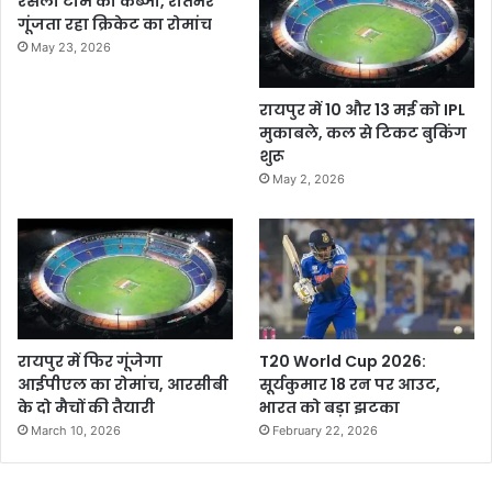
रसेला टीम का कब्जा, रातभर
गूंजता रहा क्रिकेट का रोमांच
May 23, 2026
रायपुर में 10 और 13 मई को IPL
मुकाबले, कल से टिकट बुकिंग
शुरू
May 2, 2026
रायपुर में फिर गूंजेगा
T20 World Cup 2026:
आईपीएल का रोमांच, आरसीबी
सूर्यकुमार 18 रन पर आउट,
के दो मैचों की तैयारी
भारत को बड़ा झटका
March 10, 2026
February 22, 2026