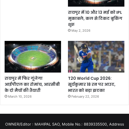
रायपुर में 10 और 13 मई को IPL
मुकाबले, कल से टिकट बुकिंग
शुरू
May 2, 2026
रायपुर में फिर गूंजेगा
T20 World Cup 2026:
आईपीएल का रोमांच, आरसीबी
सूर्यकुमार 18 रन पर आउट,
के दो मैचों की तैयारी
भारत को बड़ा झटका
March 10, 2026
February 22, 2026
OWNER/Editor : MAHIPAL SAO, Mobile No.: 8839335500, Address