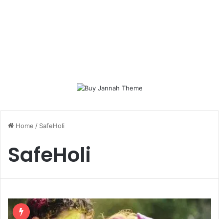
Home
/
SafeHoli
SafeHoli