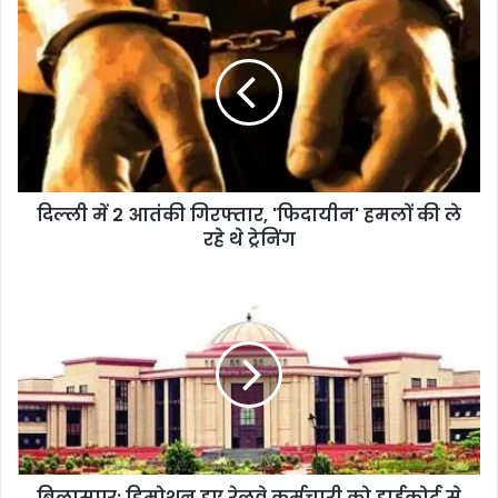
दिल्ली में 2 आतंकी गिरफ्तार, 'फिदायीन' हमलों की ले
रहे थे ट्रेनिंग
बिलासपुर: डिमोशन हुए रेलवे कर्मचारी को हाईकोर्ट से