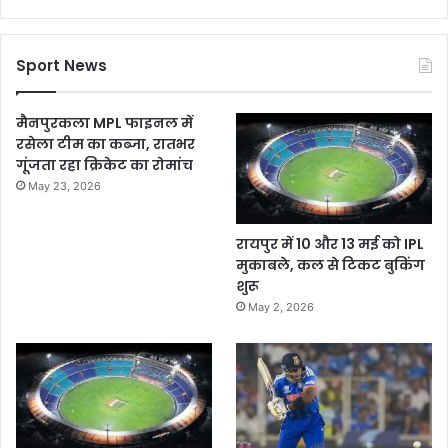
Sport News
मैनपुरकला MPL फाइनल में
रसेला टीम का कब्जा, रातभर
गूंजता रहा क्रिकेट का रोमांच
May 23, 2026
रायपुर में 10 और 13 मई को IPL
मुकाबले, कल से टिकट बुकिंग
शुरू
May 2, 2026