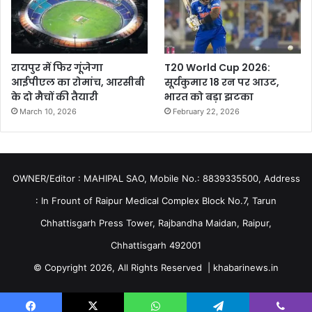
रायपुर में फिर गूंजेगा
T20 World Cup 2026:
आईपीएल का रोमांच, आरसीबी
सूर्यकुमार 18 रन पर आउट,
के दो मैचों की तैयारी
भारत को बड़ा झटका
March 10, 2026
February 22, 2026
OWNER/Editor : MAHIPAL SAO, Mobile No.: 8839335500, Address
: In Frount of Raipur Medical Complex Block No.7, Tarun
Chhattisgarh Press Tower, Rajbandha Maidan, Raipur,
Chhattisgarh 492001
© Copyright 2026, All Rights Reserved | khabarinews.in