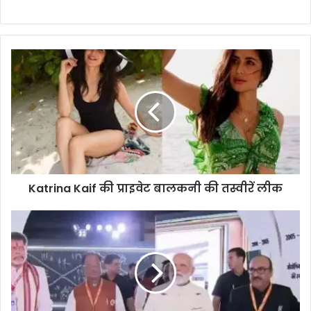
Katrina Kaif की प्राइवेट बालकनी की तस्वीरें लीक