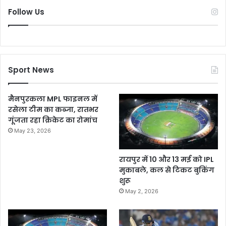
Follow Us
Sport News
मैनपुरकला MPL फाइनल में
रसेला टीम का कब्जा, रातभर
गूंजता रहा क्रिकेट का रोमांच
May 23, 2026
रायपुर में 10 और 13 मई को IPL
मुकाबले, कल से टिकट बुकिंग
शुरू
May 2, 2026