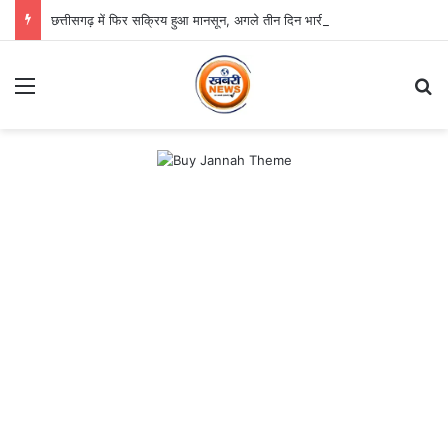
छत्तीसगढ़ में फिर सक्रिय हुआ मानसून, अगले तीन दिन भारी बारिश का अलर्ट
Menu
Se