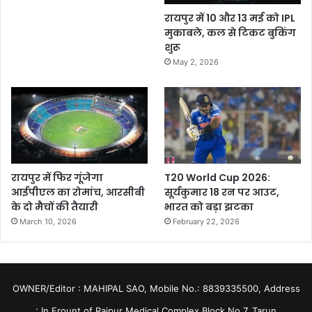
रायपुर में 10 और 13 मई को IPL
मुकाबले, कल से टिकट बुकिंग
शुरू
May 2, 2026
रायपुर में फिर गूंजेगा
T20 World Cup 2026:
आईपीएल का रोमांच, आरसीबी
सूर्यकुमार 18 रन पर आउट,
के दो मैचों की तैयारी
भारत को बड़ा झटका
March 10, 2026
February 22, 2026
OWNER/Editor : MAHIPAL SAO, Mobile No.: 8839335500, Address
: In Frount of Raipur Medical Complex Block No.7, Tarun