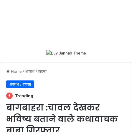
Home
/
अपराध / हादसा
अपराध / हादसा
Trending
बागबाहरा :चावल देखकर
भविष्य बताने वाले कथावाचक
बाबा गिरफ्तार