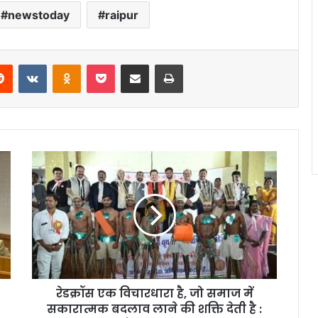
newstoday
raipur
erest
Reddit
VKontakte
Odnoklassniki
Pocket
Share via Email
Print
रेडक्रॉस एक विचारधारा है, जो समाज में
सकारात्मक बदलाव लाने की शक्ति देती है :