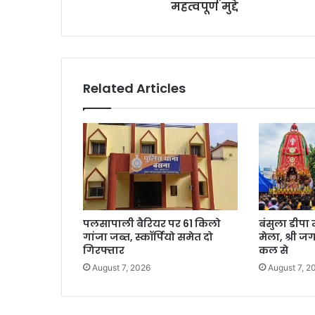
महत्वपूर्ण मुद्दे
Related Articles
पलसापाली बैरियर पर 61 किलो
बंसुला डीपा 
गांजा जब्त, स्कॉर्पियो समेत दो
मेला, श्री ज
गिरफ्तार
कल से
August 7, 2026
August 7, 2