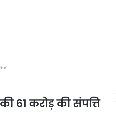
र्क की
की 61 करोड़ की संपत्ति