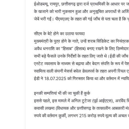
ईओडब्ल्यू, रायपुर, छत्तीसगढ़ द्वारा दर्ज प्राथमिकी के आधार पर 
के खजाने को भारी नुकसान हुआ और अनुसूचित अपराधों से अर्ज
जेबें भरी गईं। पीएमएलए के तहत की गई जाँच से पता चला है कि भू
सीएम के बेटे होने का उठाया फायदा
मुख्यमंत्री के पुत्र होने के नाते, उन्हें शराब सिंडिकेट का नि
अवैध धनराशि का “हिसाब” (हिसाब) बनाए रखने के लिए ज़िम्मेदा
सभी बड़े फैसले उनके निर्देशों के तहत लिए जाते थे।ईडी की जाँच 
एस्टेट व्यवसाय के माध्यम से बढ़ाया और बेदाग संपत्ति के रूप मे
स्वामित्व वाली कंपनी मेसर्स बघेल डेवलपर्स के तहत अपनी रियल
ईडी ने 18.07.2025 को गिरफ्तार किया था और वर्तमान में न्यायिक
इनकी सम्पत्तियां भी की जा चुकी हैं कुर्क
इससे पहले, इस मामले में अनिल टुटेजा (पूर्व आईएएस), अरविंद 
कवासी लखमा (विधायक और छत्तीसगढ़ के तत्कालीन आबकारी मंत्
रुपये की वर्तमान कुर्की, लगभग 215 करोड़ रुपये मूल्य की अचल संपत