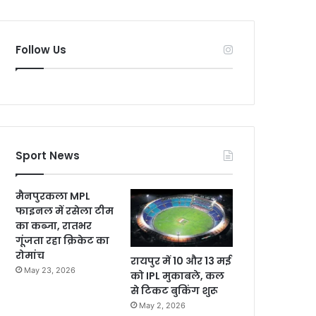
Follow Us
Sport News
मैनपुरकला MPL
फाइनल में रसेला टीम
का कब्जा, रातभर
गूंजता रहा क्रिकेट का
रोमांच
रायपुर में 10 और 13 मई
May 23, 2026
को IPL मुकाबले, कल
से टिकट बुकिंग शुरू
May 2, 2026