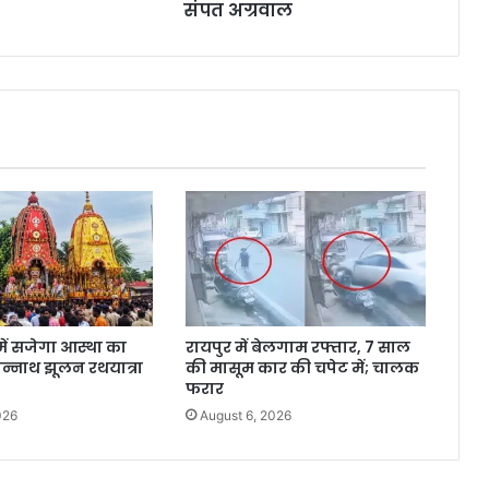
संपत अग्रवाल
में सजेगा आस्था का
रायपुर में बेलगाम रफ्तार, 7 साल
गन्नाथ झूलन रथयात्रा
की मासूम कार की चपेट में; चालक
फरार
026
August 6, 2026