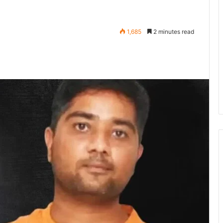
1,685
2 minutes read