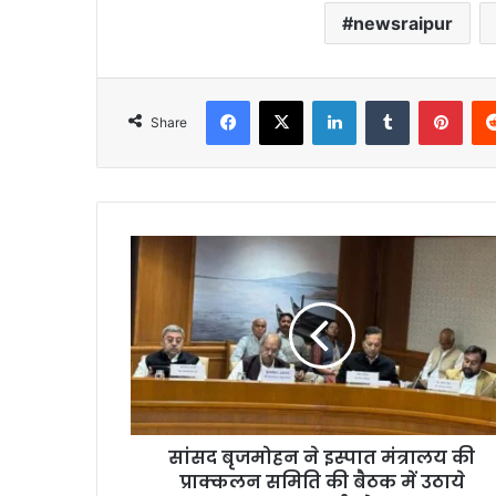
newsraipur
Facebook
X
LinkedIn
Tumblr
Pint
Share
सांसद बृजमोहन ने इस्पात मंत्रालय की
प्राक्कलन समिति की बैठक में उठाये