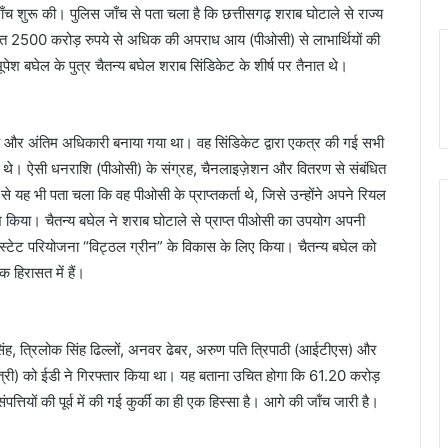
जाँच शुरू की। पुलिस जाँच से पता चला है कि छत्तीसगढ़ शराब घोटाले से राज्य
ित 2500 करोड़ रुपये से अधिक की अपराध आय (पीओसी) से लाभार्थियों की
पेश बघेल के पुत्र चैतन्य बघेल शराब सिंडिकेट के शीर्ष पर तैनात थे।
यंत्रक और अंतिम अधिकारी बनाया गया था। वह सिंडिकेट द्वारा एकत्र की गई सभी
र थे। ऐसी धनराशि (पीओसी) के संग्रह, चैनलाइज़ेशन और वितरण से संबंधित
से यह भी पता चला कि वह पीओसी के प्राप्तकर्ता थे, जिसे उन्होंने अपने रियल
ं पेश किया। चैतन्य बघेल ने शराब घोटाले से प्राप्त पीओसी का उपयोग अपनी
 एस्टेट परियोजना “विट्ठल ग्रीन” के विकास के लिए किया। चैतन्य बघेल को
 हिरासत में हैं।
सिंह, त्रिलोक सिंह ढिल्लों, अनवर ढेबर, अरुण पति त्रिपाठी (आईटीएस) और
री) को ईडी ने गिरफ्तार किया था। यह बताना उचित होगा कि 61.20 करोड़
्तियों की पूर्व में की गई कुर्की का ही एक हिस्सा है। आगे की जाँच जारी है।