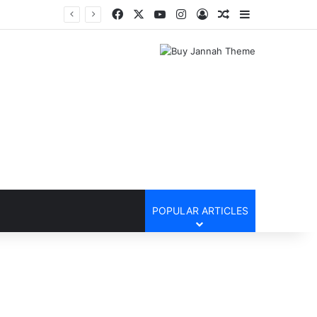
Facebook
X
YouTube
Instagram
Log In
Random Article
Sidebar
POPULAR ARTICLES