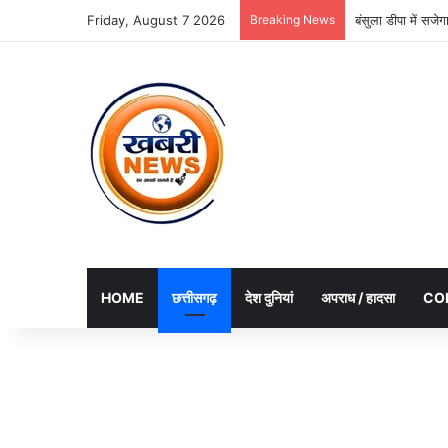
Friday, August 7 2026
Breaking News
बंसुला डीपा में सज
HOME
छत्तीसगढ़
देश दुनियां
अपराध / हादसा
CO