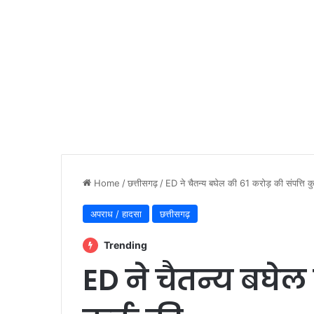
Home
/
छत्तीसगढ़
/
ED ने चैतन्य बघेल की 61 करोड़ की संपत्ति कु
अपराध / हादसा
छत्तीसगढ़
Trending
ED ने चैतन्य बघेल 