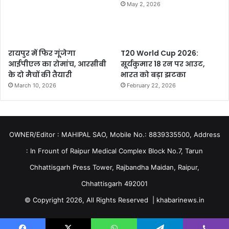
May 2, 2026
रायपुर में फिर गूंजेगा
T20 World Cup 2026:
आईपीएल का रोमांच, आरसीबी
सूर्यकुमार 18 रन पर आउट,
के दो मैचों की तैयारी
भारत को बड़ा झटका
March 10, 2026
February 22, 2026
OWNER/Editor : MAHIPAL SAO, Mobile No.: 8839335500, Address
: In Frount of Raipur Medical Complex Block No.7, Tarun
Chhattisgarh Press Tower, Rajbandha Maidan, Raipur,
Chhattisgarh 492001
© Copyright 2026, All Rights Reserved | khabarinews.in