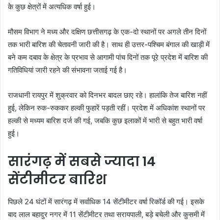
के कुछ क्षेत्रों में अत्यधिक वर्षा हुई।
मौसम विभाग ने मध्य और दक्षिण छत्तीसगढ़ के एक-दो स्थानों पर अगले तीन दिनों
तक भारी बारिश की चेतावनी जारी की है। साथ ही उत्तर-पश्चिम बंगाल की खाड़ी में
बने कम दबाव के क्षेत्र के प्रभाव से आगामी पांच दिनों तक पूरे प्रदेश में बारिश की
गतिविधियां जारी रहने की संभावना जताई गई है।
राजधानी रायपुर में शुक्रवार को दिनभर बादल छाए रहे। हालांकि तेज बारिश नहीं
हुई, लेकिन रुक-रुककर हल्की फुहारें पड़ती रहीं। प्रदेश में अधिकांश स्थानों पर
हल्की से मध्यम बारिश दर्ज की गई, जबकि कुछ इलाकों में भारी से बहुत भारी वर्षा
हुई।
सारंगढ़ में सबसे ज्यादा 14
सेंटीमीटर बारिश
पिछले 24 घंटों में सारंगढ़ में सर्वाधिक 14 सेंटीमीटर वर्षा रिकॉर्ड की गई। इसके
बाद लाल बहादुर नगर में 11 सेंटीमीटर तथा सरायपाली, बड़े बचेली और कुसमी में