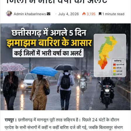
जिलों में भारी वर्षा का अलर्ट
Send
Admin khabarinews
July 4, 2026
3,195
1 minute read
an
email
रायपुर।
छत्तीसगढ़ में मानसून पूरी तरह सक्रिय है। पिछले 24 घंटों के दौरान
प्रदेश के सभी संभागों में कहीं न कहीं बारिश दर्ज की गई, जबकि बिलासपुर संभाग