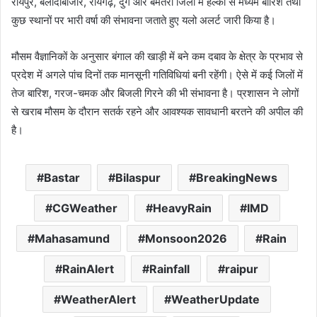
रायपुर, बलौदाबाजार, रायगढ़, दुर्ग और बेमेतरा जिलों में हल्की से मध्यम बारिश तथा
कुछ स्थानों पर भारी वर्षा की संभावना जताते हुए यलो अलर्ट जारी किया है।
मौसम वैज्ञानिकों के अनुसार बंगाल की खाड़ी में बने कम दबाव के क्षेत्र के प्रभाव से
प्रदेश में अगले पांच दिनों तक मानसूनी गतिविधियां बनी रहेंगी। ऐसे में कई जिलों में
तेज बारिश, गरज-चमक और बिजली गिरने की भी संभावना है। प्रशासन ने लोगों
से खराब मौसम के दौरान सतर्क रहने और आवश्यक सावधानी बरतने की अपील की
है।
Bastar
Bilaspur
BreakingNews
CGWeather
HeavyRain
IMD
Mahasamund
Monsoon2026
Rain
RainAlert
Rainfall
raipur
WeatherAlert
WeatherUpdate