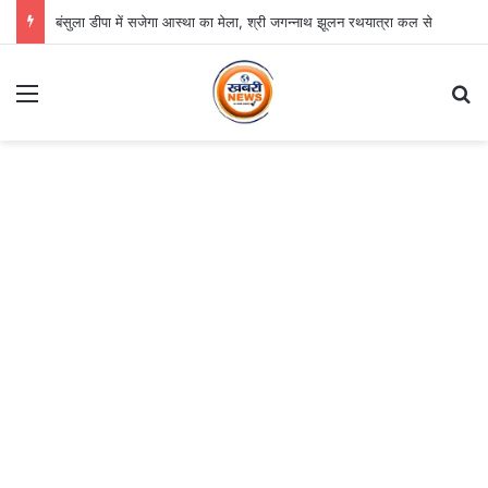
बंसुला डीपा में सजेगा आस्था का मेला, श्री जगन्नाथ झूलन रथयात्रा कल से
Menu
Se