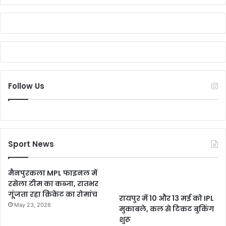
Follow Us
Sport News
मैनपुरकला MPL फाइनल में
रसेला टीम का कब्जा, रातभर
गूंजता रहा क्रिकेट का रोमांच
रायपुर में 10 और 13 मई को IPL
May 23, 2026
मुकाबले, कल से टिकट बुकिंग
शुरू