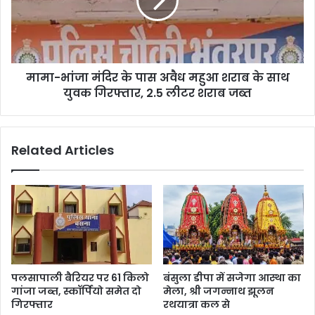
मामा-भांजा मंदिर के पास अवैध महुआ शराब के साथ
युवक गिरफ्तार, 2.5 लीटर शराब जब्त
Related Articles
पलसापाली बैरियर पर 61 किलो
बंसुला डीपा में सजेगा आस्था का
गांजा जब्त, स्कॉर्पियो समेत दो
मेला, श्री जगन्नाथ झूलन
गिरफ्तार
रथयात्रा कल से