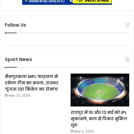
Follow Us
Sport News
मैनपुरकला MPL फाइनल में
रसेला टीम का कब्जा, रातभर
गूंजता रहा क्रिकेट का रोमांच
May 23, 2026
रायपुर में 10 और 13 मई को IPL
मुकाबले, कल से टिकट बुकिंग
शुरू
May 2, 2026