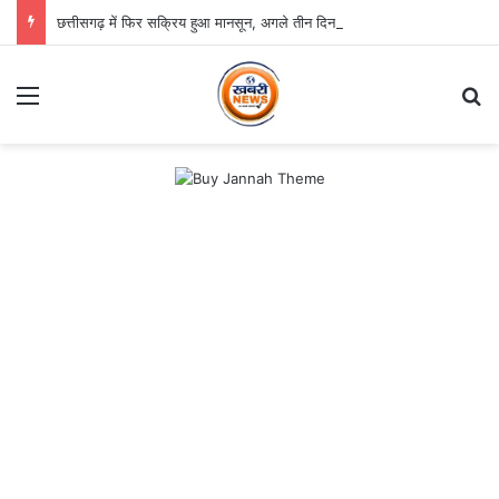
छत्तीसगढ़ में फिर सक्रिय हुआ मानसून, अगले तीन दिन भारी बारिश का अलर्ट
Menu
Se