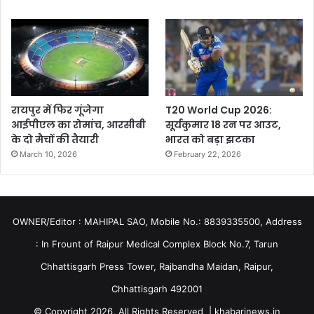
रायपुर में फिर गूंजेगा
T20 World Cup 2026:
आईपीएल का रोमांच, आरसीबी
सूर्यकुमार 18 रन पर आउट,
के दो मैचों की तैयारी
भारत को बड़ा झटका
March 10, 2026
February 22, 2026
OWNER/Editor : MAHIPAL SAO, Mobile No.: 8839335500, Address
: In Frount of Raipur Medical Complex Block No.7, Tarun
Chhattisgarh Press Tower, Rajbandha Maidan, Raipur,
Chhattisgarh 492001
© Copyright 2026, All Rights Reserved | khabarinews.in