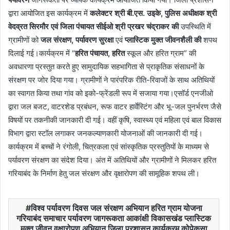
द्वारा आयोजित इस कार्यक्रम में
कलेक्टर श्री बी.एस. उइके, पुलिस अधीक्षक श्री
वेदव्रत सिरमौर एवं जिला पंचायत सीईओ श्री प्रखर चंद्राकर की
उपस्थिति में
ग्रामीणों को
जल संरक्षण, पर्यावरण सुरक्षा
एवं
प्लास्टिक मुक्त जीवनशैली की
शपथ
दिलाई गई।कार्यक्रम में “
हरित पंचायत, हरित
स्कूल और हरित ग्राम” की
अवधारणा प्रस्तुत करते हुए सामुदायिक सहभागिता से प्राकृतिक संसाधनों के
संरक्षण पर जोर दिया गया। ग्रामीणों ने पारंपरिक रीति-रिवाजों के साथ अतिथियों
का स्वागत किया तथा गांव को इको-फ्रेंडली रूप में सजाया गया।एसॉर्ड एनजीओ
द्वारा जल बजट, वाटरशेड प्रबंधन, रूफ वाटर हार्वेस्टिंग और भू-जल पुनर्भरण जैसे
विषयों पर तकनीकी जानकारी दी गई। वहीं कृषि, स्वास्थ्य एवं महिला एवं बाल विकास
विभाग द्वारा स्टॉल लगाकर जनकल्याणकारी योजनाओं की जानकारी दी गई।
कार्यक्रम में बच्चों ने रंगोली, चित्रकला एवं सांस्कृतिक प्रस्तुतियों के माध्यम से
पर्यावरण संरक्षण का संदेश दिया। अंत में अतिथियों और ग्रामीणों ने मिलकर हरित
गरियाबंद के निर्माण हेतु जल संरक्षण और वृक्षारोपण की सामूहिक शपथ ली।
विश्व पर्यावरण दिवस जल संरक्षण अभियान हरित ग्राम योजना
गरियाबंद समाचार पर्यावरण जागरूकता आकांक्षी विकासखंड प्लास्टिक
मुक्त जीवन वृक्षारोपण अभियान जिला प्रशासन कार्यक्रम कोपेकसा