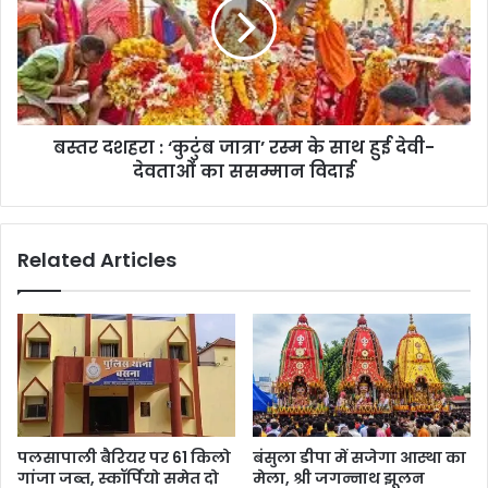
बस्तर दशहरा : ‘कुटुंब जात्रा’ रस्म के साथ हुई देवी-
देवताओं का ससम्मान विदाई
Related Articles
पलसापाली बैरियर पर 61 किलो
बंसुला डीपा में सजेगा आस्था का
गांजा जब्त, स्कॉर्पियो समेत दो
मेला, श्री जगन्नाथ झूलन