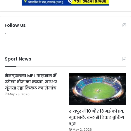
Follow Us
Sport News
मैनपुरकला MPL फाइनल में
रसेला टीम का कब्जा, रातभर
गूंजता रहा क्रिकेट का रोमांच
May 23, 2026
रायपुर में 10 और 13 मई को IPL
मुकाबले, कल से टिकट बुकिंग
शुरू
May 2, 2026