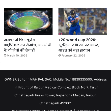
रायपुर में फिर गूंजेगा
T20 World Cup 2026:
आईपीएल का रोमांच, आरसीबी
सूर्यकुमार 18 रन पर आउट,
के दो मैचों की तैयारी
भारत को बड़ा झटका
March 10, 2026
February 22, 2026
OWNER/Editor : MAHIPAL SAO, Mobile No.: 8839335500, Address
: In Frount of Raipur Medical Complex Block No.7, Tarun
Chhattisgarh Press Tower, Rajbandha Maidan, Raipur,
Chhattisgarh 492001
© Copyright 2026, All Rights Reserved | khabarinews.in