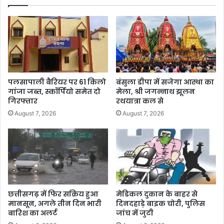
पलसापाली बैरियर पर 61 किलो
बंसुला डीपा में सजेगा आस्था का
गांजा जब्त, स्कॉर्पियो समेत दो
मेला, श्री जगन्नाथ झूलन
गिरफ्तार
रथयात्रा कल से
August 7, 2026
August 7, 2026
छत्तीसगढ़ में फिर सक्रिय हुआ
मेडिकल दुकान के बाहर से
मानसून, अगले तीन दिन भारी
दिनदहाड़े बाइक चोरी, पुलिस
बारिश का अलर्ट
जांच में जुटी