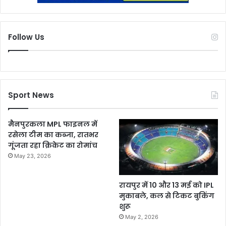
Follow Us
Sport News
मैनपुरकला MPL फाइनल में
रसेला टीम का कब्जा, रातभर
गूंजता रहा क्रिकेट का रोमांच
May 23, 2026
रायपुर में 10 और 13 मई को IPL
मुकाबले, कल से टिकट बुकिंग
शुरू
May 2, 2026