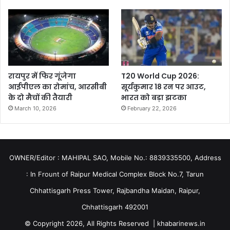
रायपुर में फिर गूंजेगा
T20 World Cup 2026:
आईपीएल का रोमांच, आरसीबी
सूर्यकुमार 18 रन पर आउट,
के दो मैचों की तैयारी
भारत को बड़ा झटका
March 10, 2026
February 22, 2026
OWNER/Editor : MAHIPAL SAO, Mobile No.: 8839335500, Address
: In Frount of Raipur Medical Complex Block No.7, Tarun
Chhattisgarh Press Tower, Rajbandha Maidan, Raipur,
Chhattisgarh 492001
© Copyright 2026, All Rights Reserved | khabarinews.in