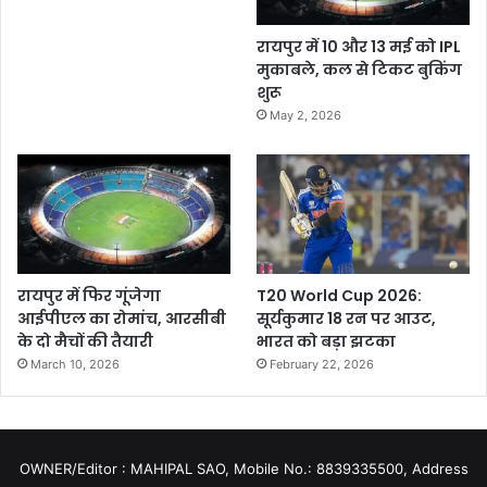
रायपुर में 10 और 13 मई को IPL
मुकाबले, कल से टिकट बुकिंग
शुरू
May 2, 2026
रायपुर में फिर गूंजेगा
T20 World Cup 2026:
आईपीएल का रोमांच, आरसीबी
सूर्यकुमार 18 रन पर आउट,
के दो मैचों की तैयारी
भारत को बड़ा झटका
March 10, 2026
February 22, 2026
OWNER/Editor : MAHIPAL SAO, Mobile No.: 8839335500, Address