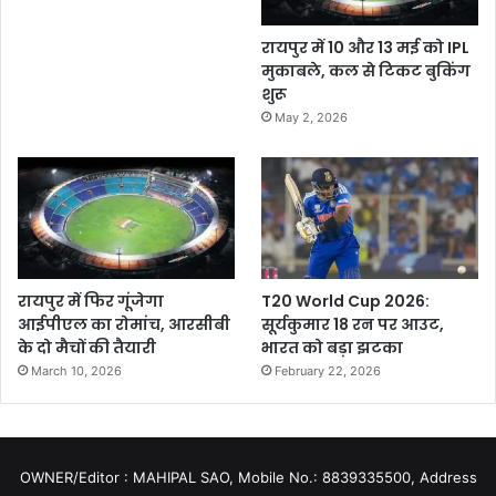
रायपुर में 10 और 13 मई को IPL
मुकाबले, कल से टिकट बुकिंग
शुरू
May 2, 2026
रायपुर में फिर गूंजेगा
T20 World Cup 2026:
आईपीएल का रोमांच, आरसीबी
सूर्यकुमार 18 रन पर आउट,
के दो मैचों की तैयारी
भारत को बड़ा झटका
March 10, 2026
February 22, 2026
OWNER/Editor : MAHIPAL SAO, Mobile No.: 8839335500, Address