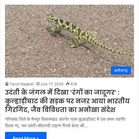
छत्तीसगढ़
Tarun Nagesh
July 17, 2026
418
उदंती के जंगल में दिखा ‘रंगों का जादूगर’ :
कुल्हाड़ीघाट की सड़क पर नजर आया भारतीय
गिरगिट, जैव विविधता का अनोखा संदेश
गरियाबंद जिले के मैनपुर विकासखंड अंतर्गत ग्राम कुल्हाड़ीघाट में उस समय राहगीर
ठिठक गए, जब उदंती-सीतानदी टाइगर रिजर्व क्षेत्र की…
Read More »