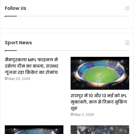
Follow Us
Sport News
मैनपुरकला MPL फाइनल में
रसेला टीम का कब्जा, रातभर
गूंजता रहा क्रिकेट का रोमांच
May 23, 2026
रायपुर में 10 और 13 मई को IPL
मुकाबले, कल से टिकट बुकिंग
शुरू
May 2, 2026