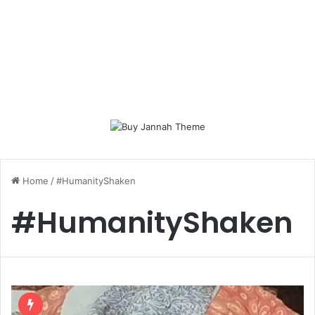
Home
/
#HumanityShaken
#HumanityShaken