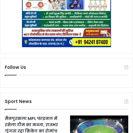
Follow Us
Sport News
मैनपुरकला MPL फाइनल में
रसेला टीम का कब्जा, रातभर
गूंजता रहा क्रिकेट का रोमांच