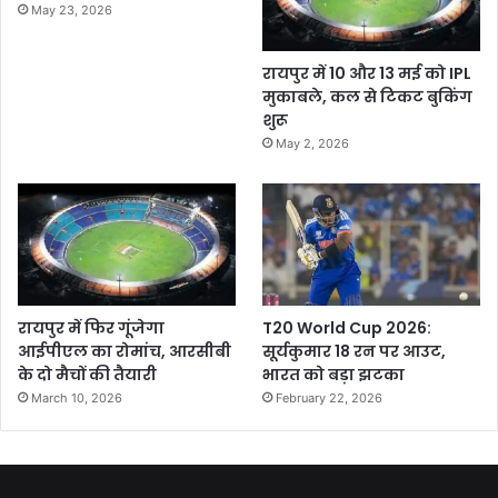
May 23, 2026
रायपुर में 10 और 13 मई को IPL
मुकाबले, कल से टिकट बुकिंग
शुरू
May 2, 2026
रायपुर में फिर गूंजेगा
T20 World Cup 2026:
आईपीएल का रोमांच, आरसीबी
सूर्यकुमार 18 रन पर आउट,
के दो मैचों की तैयारी
भारत को बड़ा झटका
March 10, 2026
February 22, 2026