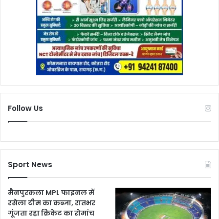
Follow Us
Sport News
मैनपुरकला MPL फाइनल में
रसेला टीम का कब्जा, रातभर
गूंजता रहा क्रिकेट का रोमांच