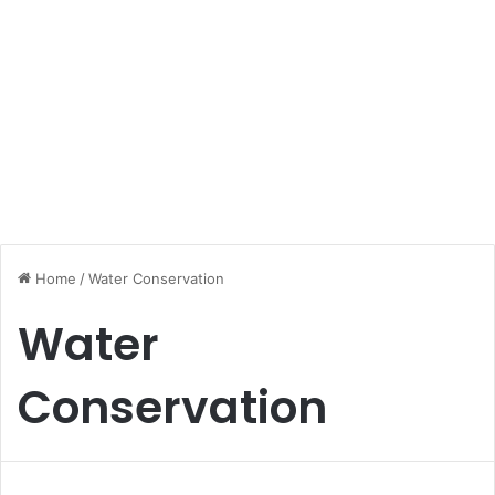
Home
/
Water Conservation
Water
Conservation