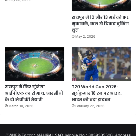
रायपुर में 10 और 13 मई को IPL
मुकाबले, कल से टिकट बुकिंग
शुरू
May 2, 2026
रायपुर में फिर गूंजेगा
T20 World Cup 2026:
आईपीएल का रोमांच, आरसीबी
सूर्यकुमार 18 रन पर आउट,
के दो मैचों की तैयारी
भारत को बड़ा झटका
March 10, 2026
February 22, 2026
OWNER/Editor : MAHIPAL SAO, Mobile No.: 8839335500, Address