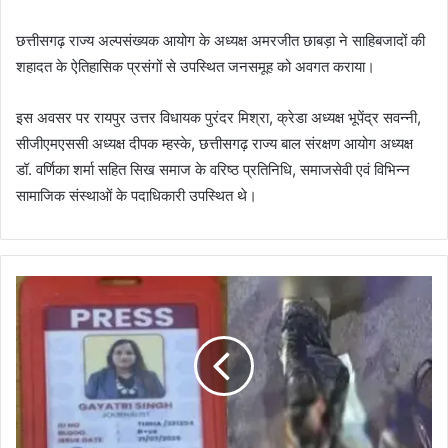
छत्तीसगढ़ राज्य अल्पसंख्यक आयोग के अध्यक्ष अमरजीत छाबड़ा ने साहिबजादों की
शहादत के ऐतिहासिक प्रसंगों से उपस्थित जनसमूह को अवगत कराया।
इस अवसर पर रायपुर उत्तर विधायक पुरंदर मिश्रा, क्रेडा अध्यक्ष भूपेंद्र सवन्नी,
सीजीएमएससी अध्यक्ष दीपक म्हस्के, छत्तीसगढ़ राज्य बाल संरक्षण आयोग अध्यक्ष
डॉ. वर्णिका शर्मा सहित सिख समाज के वरिष्ठ प्रतिनिधि, समाजसेवी एवं विभिन्न
सामाजिक संस्थाओं के पदाधिकारी उपस्थित थे।