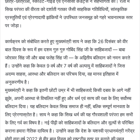
छात्र-छात्राओं, स्काउट-गाइड एवं एनसीसी कैडेट्स ने सहभागिता की। रैली में
सिख परंपरा की वीरता को दर्शाती गतका जैसी साहसिक गतिविधियों, सांस्कृतिक
प्रस्तुतियों एवं प्रेरणादायी झांकियों ने उपस्थित जनसमूह को गहरे भावनात्मक स्तर
पर जोड़ा।
कार्यक्रम को संबोधित करते हुए मुख्यमंत्री साय ने कहा कि 26 दिसंबर को वीर
बाल दिवस के रूप में हम दशम गुरु गुरु गोबिंद सिंह जी के साहिबजादों — बाबा
जोरावर सिंह जी और बाबा फतेह सिंह जी — के अद्वितीय बलिदान को नमन करते
हैं। उन्होंने कहा कि केवल 9 वर्ष और 7 वर्ष की अल्पायु में साहिबजादों ने जिस
अदम्य साहस, आस्था और बलिदान का परिचय दिया, वह मानव इतिहास में
अनुकरणीय है।
मुख्यमंत्री ने कहा कि इतनी छोटी उम्र में भी साहिबजादे किसी दबाव के आगे नहीं
झुके, अपनी आस्था से विचलित नहीं हुए और धर्म एवं सत्य की रक्षा के लिए सर्वोच्च
बलिदान दिया। यह बलिदान केवल सिख समाज ही नहीं, बल्कि सम्पूर्ण मानवता के
लिए प्रेरणास्रोत है। साय ने कहा कि सिख धर्म की यह गौरवशाली परंपरा हम सभी
के लिए गर्व का विषय है। नई पीढ़ी को साहिबजादों के बलिदान और मूल्यों से परिचित
कराना हमारा नैतिक दायित्व है। उन्होंने कहा कि देश के यशस्वी प्रधानमंत्री नरेंद्र
मोदी द्वारा वर्ष 2022 से वीर बाल दिवस को राष्ट्रीय स्तर पर मनाने की पहल