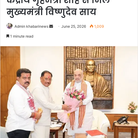
केंद्रीय गृहमंत्री शाह से मिले
मुख्यमंत्री विष्णुदेव साय
Send
Admin khabarinews
June 25, 2026
1,009
an
1 minute read
email