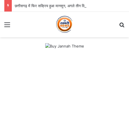
छत्तीसगढ़ में फिर सक्रिय हुआ मानसून, अगले तीन दिन भारी बारिश का अलर्ट
Menu
Se