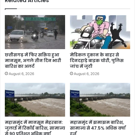
Related Articles
छत्तीसगढ़ में फिर सक्रिय हुआ
मेडिकल दुकान के बाहर से
मानसून, अगले तीन दिन भारी
दिनदहाड़े बाइक चोरी, पुलिस
बारिश का अलर्ट
जांच में जुटी
August 6, 2026
August 6, 2026
महासमुंद में मानसून मेहरबान:
महासमुंद में झमाझम बारिश,
जुलाई में रिकॉर्ड बारिश, सामान्य
सामान्य से 47.5% अधिक वर्षा
से 90 प्रतिशत अधिक वर्षा
दर्ज