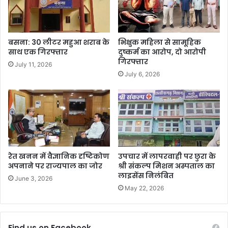
बसना: 30 लीटर महुआ शराब के
भिक्षुक महिला से सामूहिक
साथ एक गिरफ्तार
दुष्कर्म का आरोप, दो आरोपी
गिरफ्तार
July 11, 2026
July 6, 2026
रेत खनन में वैज्ञानिक दृष्टिकोण
उपचार में लापरवाही पर छुरा के
अपनाने पर राज्यपाल का जोर
श्री संकल्प मिशन अस्पताल का
लाइसेंस निलंबित
June 3, 2026
May 22, 2026
Find us on Facebook