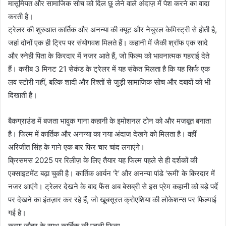
मासूमियत और सामाजिक सोच को दिल छू लेने वाले अंदाज़ में पेश करने का वादा
करती है।
ट्रेलर की शुरुआत कार्तिक और अनन्या की क्यूट और नेचुरल केमिस्ट्री से होती है,
जहां दोनों एक ही ट्रिप पर संयोगवश मिलते हैं। कहानी में जैकी श्रॉफ एक सादे
और स्नेही पिता के किरदार में नजर आते हैं, जो फिल्म को भावनात्मक गहराई देते
हैं। करीब 3 मिनट 21 सेकंड के ट्रेलर में यह संकेत मिलता है कि यह सिर्फ एक
लव स्टोरी नहीं, बल्कि शादी और रिश्तों से जुड़ी सामाजिक सोच और दबावों को भी
दिखाती है।
बैकग्राउंड में बजता भावुक गाना कहानी के इमोशनल टोन को और मजबूत बनाता
है। फिल्म में कार्तिक और अनन्या का नया अंदाज देखने को मिलता है। वहीं
अरिजीत सिंह के गाने एक बार फिर चार चांद लगाएंगे।
क्रिसमस 2025 पर रिलीज़ के लिए तैयार यह फिल्म पहले से ही दर्शकों की
एक्साइटमेंट बढ़ा चुकी है। कार्तिक आर्यन ‘रे’ और अनन्या पांडे ‘रूमी’ के किरदार में
नजर आएंगे। ट्रेलर देखने के बाद फैंस अब बेसब्री से इस प्रेम कहानी को बड़े पर्दे
पर देखने का इंतज़ार कर रहे हैं, जो खूबसूरत क्रोएशिया की लोकेशन्स पर फिल्माई
गई है।
करण जौहर के साथ कार्तिक की पहली फिल्म