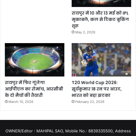
रायपुर में 10 और 13 मई को IPL
मुकाबले, कल से टिकट बुकिंग
शुरू
May 2, 2026
रायपुर में फिर गूंजेगा
T20 World Cup 2026:
आईपीएल का रोमांच, आरसीबी
सूर्यकुमार 18 रन पर आउट,
के दो मैचों की तैयारी
भारत को बड़ा झटका
March 10, 2026
February 22, 2026
OWNER/Editor : MAHIPAL SAO, Mobile No.: 8839335500, Address